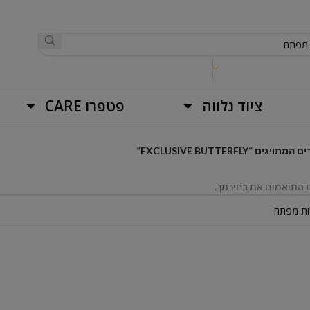
ציוד נלווה
פטפרו CARE
תויגים “EXCLUSIVE BUTTERFLY”
ם התואמים את בחירתך.