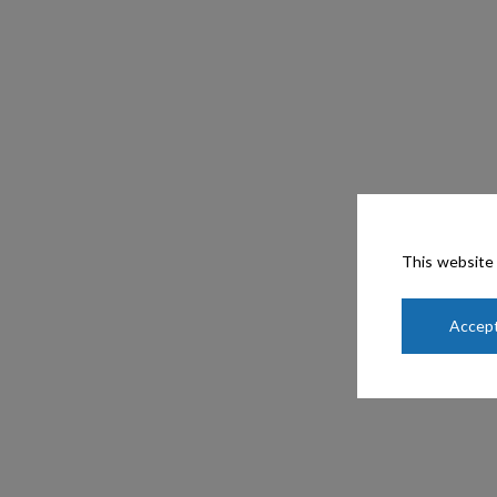
This website 
Accept