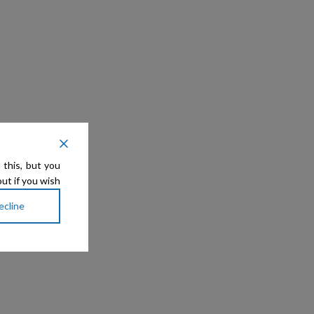
 this, but you
ut if you wish.
ecline