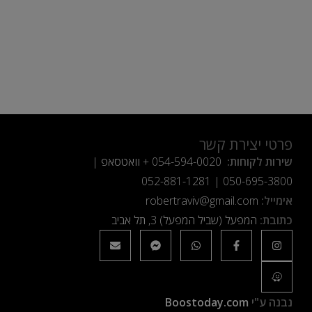
פרטי יצירת קשר
שירות לקוחות:
054-594-0020
+ וואטסאפ |
052-881-1281
|
050-695-3800
אימייל:
robertraviv@gmail.com
כתובת:
המפעל (שביל המפעל) 3, תל אביב
נבנה ע"י
Boostoday.com