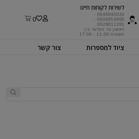
לשירות לקוחות חייגו​
0545940020 -
0
0506953800 -
0528811281
ראשון עד חמישי בין
השעות 11:00 - 17:00​
ציוד למספרות
צור קשר