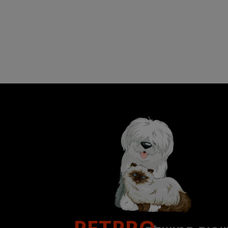
PETPRO