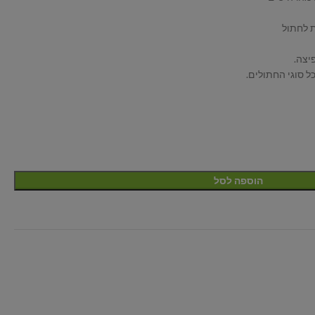
 לחתול
יצה.
ל סוגי החתולים.
הוספה לסל