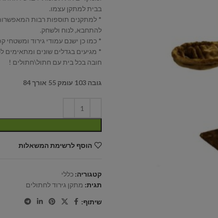
בבית למתקן עצמו.
* למתקנים תוספות רבות המאפשרות
להתחבא, לנוח ולשחק.
* כמו כן ישנם עמודי גירוד ומשטחי קפ
* מגיעים בגדלים שונים ומתאימים לכ
חובה בכל בית עם חתול\חתולים !
גובה 103 עומק 55 אורך 84
הוסף לרשימת המשאלות
קטגוריה:
כללי
תגית:
מתקן גירוד לחתולים
שיתוף: