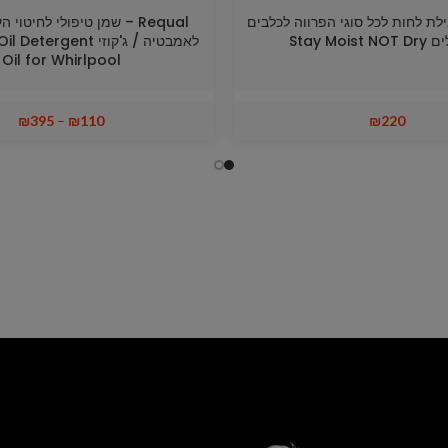
– חבילת לחות לכל סוגי הפרווה לכלבים
Requal – שמן טיפולי לחיטוי 
Stay Mois
לאמבטיה / ג'קוזי rgent
Oil for Whirlpool
₪
395
–
₪
110
₪
220