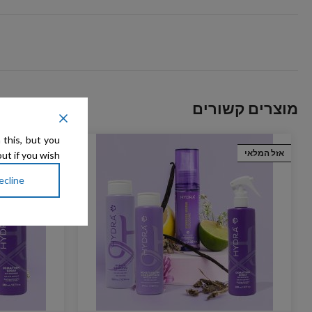
מוצרים קשורים
 this, but you
אזל המלאי
אזל המלאי
ut if you wish.
ecline