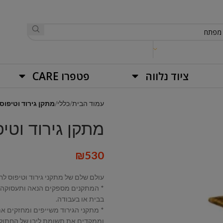
ציוד נלווה
פטפרו CARE
עמוד הבית
כללי
מתקן גירוד וטיפוס לחתול
מתקן גירוד וטיפוס ל
₪
530
עולם שלם של מתקני גירוד וטיפוס לח
* המתקנים מספקים הנאה ותעסוקה
בבית או בעבודה.
* מתקני הגירוד משייפים ומחזקים את
וממקדים את תשומת ליבו של החתול