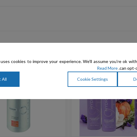
uses cookies to improve your experience. We'll assume you're ok with
Read More
can opt-o
 All
Cookie Settings
D