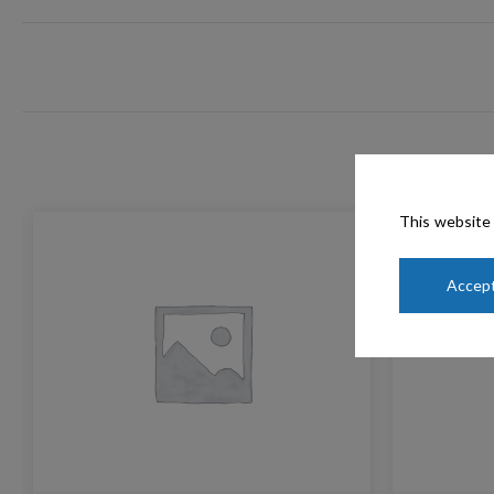
This website 
Accept