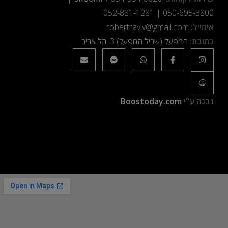
052-881-1281
|
050-695-3800
אימייל:
robertraviv@gmail.com
כתובת:
המפעל (שביל המפעל) 3, תל אביב
נבנה ע"י
Boostoday.com