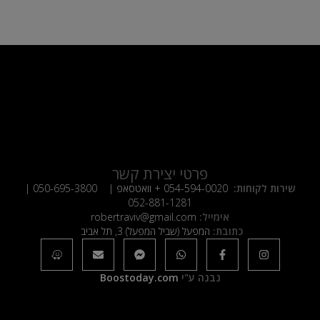
פרטי יצירת קשר
שירות לקוחות:
054-594-0020
+ וואטסאפ |
050-695-3800
|
052-881-1281
אימייל:
robertraviv@gmail.com
כתובת:
המפעל (שביל המפעל) 3, תל אביב
נבנה ע"י
Boostoday.com