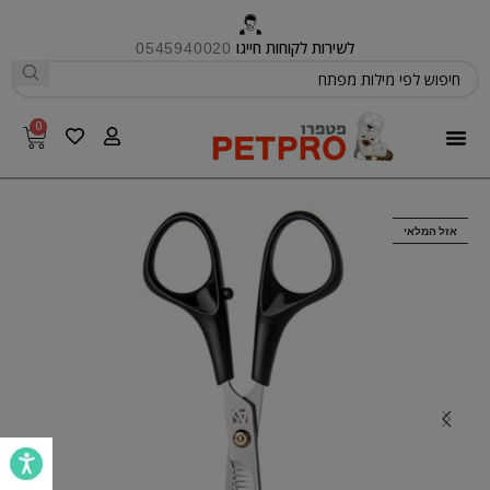
לשירות לקוחות חייגו
0545940020
0
פטפרו CARE
אזל המלאי