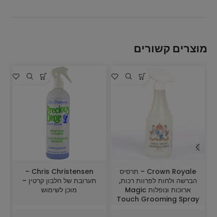
מוצרים קשורים
מ
Crown Royale – תרסיס
Chris Christensen –
הברשה ולחות לפרוות רכות,
תערובת של חלבון קרטין –
ארוכות ונופלות Magic
מוכן לשימוש
Touch Grooming Spray
Formula #1