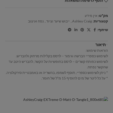
הוסף לרשימת המשאלות
מק"ט:
אין מידע
קטגוריות:
Ashley Craig
,
ייבוש שיער וציוד
,
נפח ועיצוב
שיתוף:
תיאור
הוראות שימוש:
לשימוש כספריי הברשה וגימור – לרסס בקלילות מרחוק ולהבריש.
לשימוש כפותח קשרים – לרסס בחופשיות על הקשר, להבריש היטב עד
שהקשר נפתח.
* ניתן לשימוש כספריי, תוסף לשמפו, בהשריה או באמבטיית סירקולציה.
* על כל ליטר של מים להוסיף 15 מ"ל של חומר.