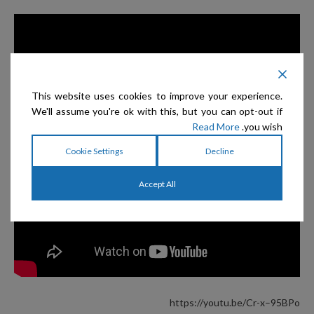
This website uses cookies to improve your experience.
We'll assume you're ok with this, but you can opt-out if
Read More
you wish.
Cookie Settings
Decline
Accept All
https://youtu.be/Cr-x–95BPo