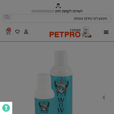
לשירות לקוחות חייגו
0545940020
0
פטפרו CARE