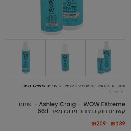
עמוד הבית
מוצרי טיפוח
כלים לעיצוב שיער
ייבוש שיער וציוד
Ashley Craig – WOW EXtreme – פותח
קשרים חזק במיוחד מרוכז מאוד 66:1
₪
209
–
₪
139