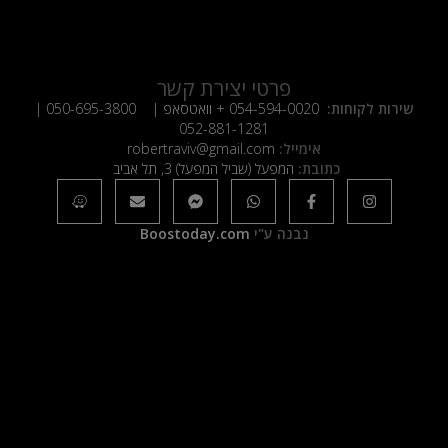
פרטי יצירת קשר
שירות לקוחות:
054-594-0020
+ וואטסאפ |
050-695-3800
|
052-881-1281
אימייל:
robertraviv@gmail.com
כתובת:
המפעל (שביל המפעל) 3, תל אביב
נבנה ע"י
Boostoday.com