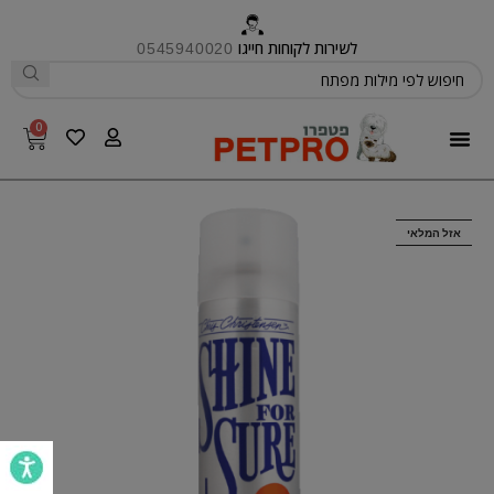
לשירות לקוחות חייגו
0545940020
0
פטפרו CARE
אזל המלאי