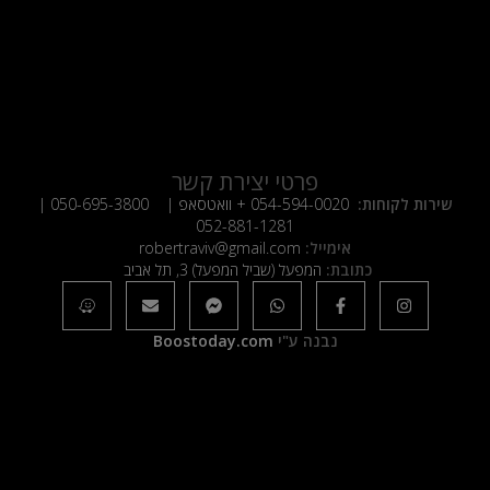
פרטי יצירת קשר
שירות לקוחות:
054-594-0020
+ וואטסאפ |
050-695-3800
|
052-881-1281
אימייל:
robertraviv@gmail.com
כתובת:
המפעל (שביל המפעל) 3, תל אביב
נבנה ע"י
Boostoday.com