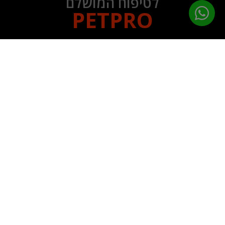
לטיפוח המושלם
PETPRO
תפריט ניווט
עמוד הבית
מוצרי טיפוח
ציוד נילווה