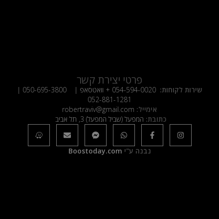
פרטי יצירת קשר
שירות לקוחות:
054-594-0020
+ וואטסאפ |
050-695-3800
|
052-881-1281
אימייל:
robertraviv@gmail.com
כתובת:
המפעל (שביל המפעל) 3, תל אביב
נבנה ע"י
Boostoday.com