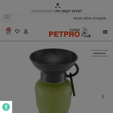
לשירות לקוחות חייגו
0545940020
0
פטפרו CARE
אזל המלאי