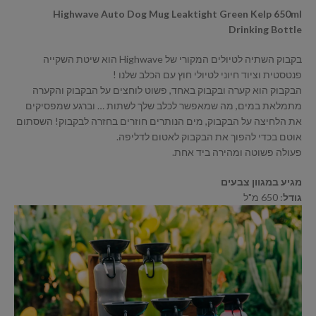
Highwave Auto Dog Mug Leaktight Green Kelp 650ml
Drinking Bottle
בקבוק השתיה לטיולים המקורי של Highwave הוא שיטת השקייה
פנטסטית וציוד חיוני לטיולי חוץ עם הכלב שלנו !
הבקבוק הוא קערה ובקבוק באחד, פשוט לוחצים על הבקבוק והקערה
מתמלאת במים, מה שמאפשר לכלב שלך לשתות … וברגע שמפסיקים
את הלחיצה על הבקבוק, מים הנותרים חוזרים בחזרה לבקבוק! השסתום
אוטם בכדי להפוך את הבקבוק לאטום לדליפה.
פעולה פשוטה ומהירה ביד אחת.
מגיע במגוון צבעים
גודל
: 650 מ"ל