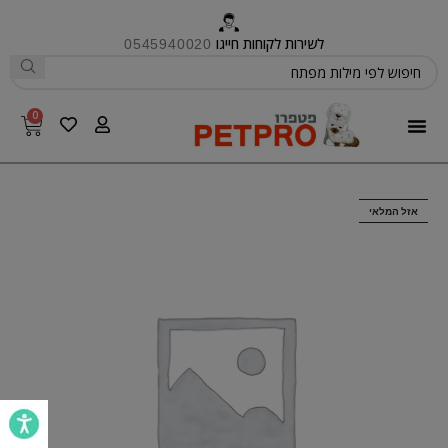
לשירות לקוחות חייגו
0545940020
0
פטפרו CARE
אזל המלאי