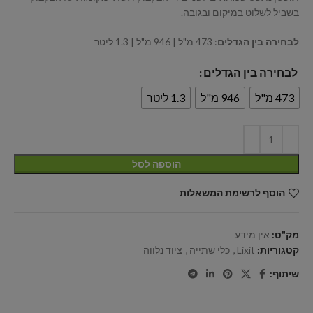
בשביל לשלוט במיקום ובגובה.
לבחירה בין הגדלים
: 473 מ"ל | 946 מ"ל | 1.3 ליטר
לבחירה בין הגדלים
473 מ"ל
946 מ"ל
1.3 ליטר
הוספה לסל
הוסף לרשימת המשאלות
מק"ט:
אין מידע
קטגוריות:
Lixit
,
כלי שתייה
,
ציוד נלווה
שיתוף: