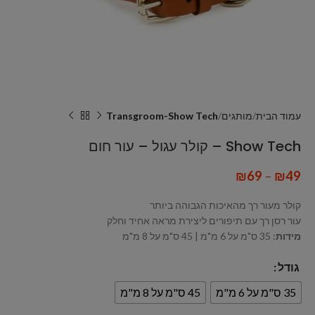
עמוד הבית
מותגים
Transgroom-Show Tech
Show Tech – קולר עגול – עור חום
₪
69
–
₪
49
קולר מעור רך מהאיכות הגבוהה ביותר
עור רסן רך עם תיפורים ליצירת מראה אחיד וחלק
מידות
: 35 ס"מ על 6 מ"מ | 45 ס"מ על 8 מ"מ
גודל
35 ס"מ על 6 מ"מ
45 ס"מ על 8 מ"מ