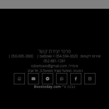
פרטי יצירת קשר
שירות לקוחות:
054-594-0020
+ וואטסאפ |
050-695-3800
|
052-881-1281
אימייל:
robertraviv@gmail.com
כתובת:
המפעל (שביל המפעל) 3, תל אביב
נבנה ע"י
Boostoday.com