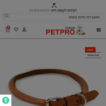
לשירות לקוחות חייגו
0545940020
0
פטפרו CARE
מבצע
אזל המלאי