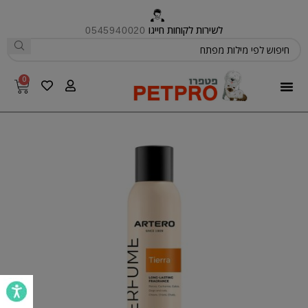
לשירות לקוחות חייגו
0545940020
0
פטפרו CARE