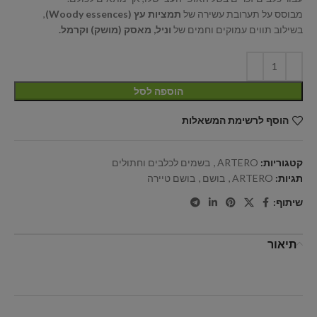
מבוסס על תערובת עשירה של
תמציות עץ (Woody essences)
,
בשילוב תווים עמוקים וחמים של
וניל, מאסק (מושק) וקרמל.
הוספה לסל
הוסף לרשימת המשאלות
קטגוריות:
ARTERO
,
בשמים לכלבים וחתולים
תגיות:
ARTERO
,
בושם
,
בושם טיירה
שיתוף:
תיאור