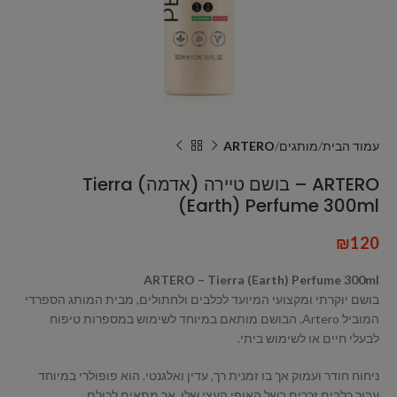
עמוד הבית
מותגים
ARTERO
ARTERO – בושם טיירה (אדמה) Tierra
(Earth) Perfume 300ml
₪
120
ARTERO – Tierra (Earth) Perfume 300ml
בושם יוקרתי ומקצועי המיועד לכלבים ולחתולים, מבית המותג הספרדי
המוביל Artero. הבושם מותאם במיוחד לשימוש במספרות טיפוח
לבעלי חיים או לשימוש ביתי.
ניחוח חודר ועמוק אך בו זמנית רך, עדין ואלגנטי. הוא פופולרי במיוחד
עבור כלבים זכרים בשל האופי העצי שלו, אך מתאים לכולם.