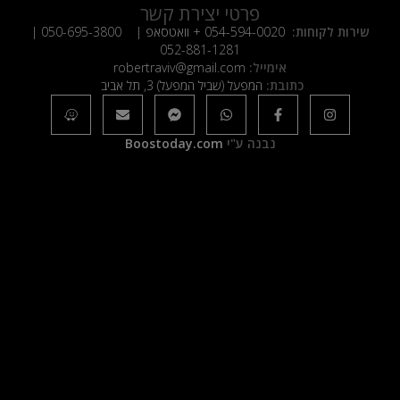
פרטי יצירת קשר
שירות לקוחות:
054-594-0020
+ וואטסאפ |
050-695-3800
|
052-881-1281
אימייל:
robertraviv@gmail.com
כתובת:
המפעל (שביל המפעל) 3, תל אביב
נבנה ע"י
Boostoday.com