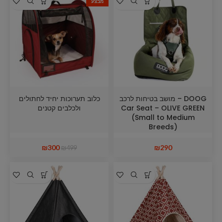
מבצע
DOOG – מושב בטיחות לרכב
כלוב תערוכות יחיד לחתולים
Car Seat – OLIVE GREEN
ולכלבים קטנים
(Small to Medium
Breeds)
₪
300
₪
290
₪
499