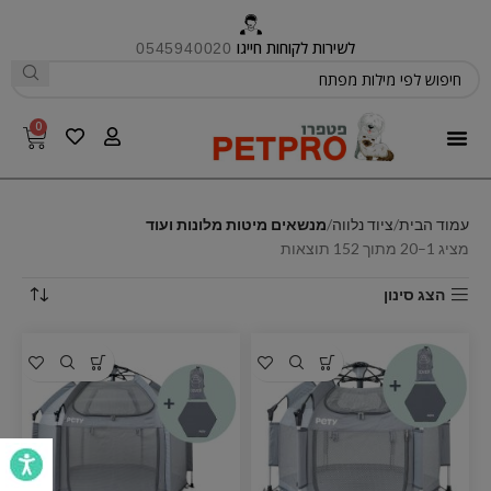
לשירות לקוחות חייגו
0545940020
0
פטפרו CARE
עמוד הבית
ציוד נלווה
מנשאים מיטות מלונות ועוד
מציג 1–20 מתוך 152 תוצאות
הצג סינון