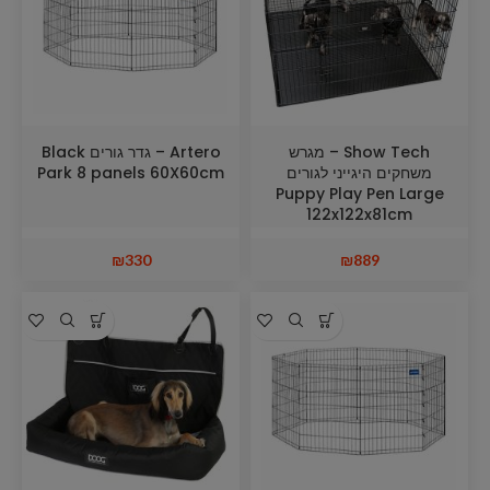
Show Tech – מגרש
Artero – גדר גורים Black
משחקים היגייני לגורים
Park 8 panels 60X60cm
Puppy Play Pen Large
122x122x81cm
₪
330
₪
889