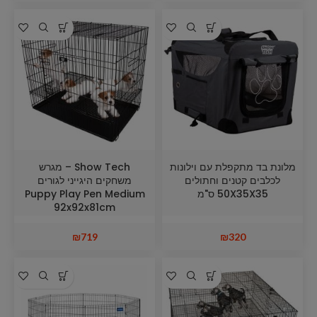
מלונת בד מתקפלת עם וילונות
Show Tech – מגרש
לכלבים קטנים וחתולים
משחקים היגייני לגורים
50X35X35 ס"מ
Puppy Play Pen Medium
92x92x81cm
₪
719
₪
320