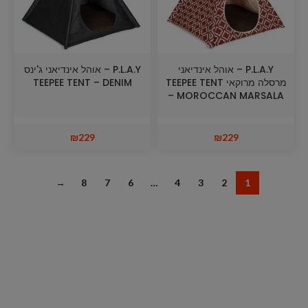
P.L.A.Y – אוהל אינדיאני
P.L.A.Y – אוהל אינדיאני ג'ינס
מרסלה מרוקאי TEEPEE TENT
TEEPEE TENT – DENIM
– MOROCCAN MARSALA
₪
229
₪
229
→
8
7
6
…
4
3
2
1