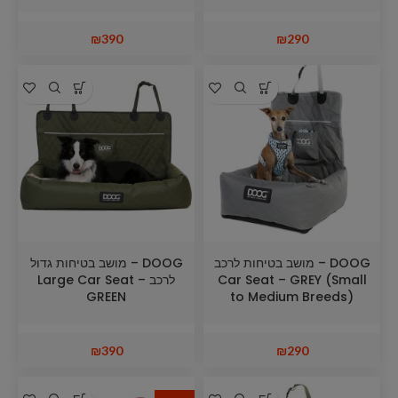
₪
390
₪
290
DOOG – מושב בטיחות לרכב
DOOG – מושב בטיחות גדול
Car Seat – GREY (Small
לרכב Large Car Seat –
GREEN
to Medium Breeds)
₪
390
₪
290