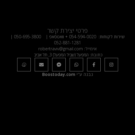
פרטי יצירת קשר
שירות לקוחות:
054-594-0020
+ וואטסאפ |
050-695-3800
|
052-881-1281
אימייל:
robertraviv@gmail.com
כתובת:
המפעל (שביל המפעל) 3, תל אביב
נבנה ע"י
Boostoday.com