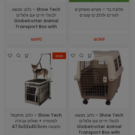
מלונת בד – מגרש משחקים
Show Tech – כלוב מנשא
לגורים ולכלבים קטנים
לבעלי חיים עם גלגלים
Globetrotter Animal
Transport Box with
Wheels L 80 x 56 x H 58.5
cm
₪
690
₪
369
מבצע
Show Tech – כלוב מנשא
Show Tech – כלוב מתקפל
לבעלי חיים עם גלגלים
למזוודה + שולחן עבודה
Globetrotter Animal
ותצוגה 47.5x32x40.5cm
Transport Box with