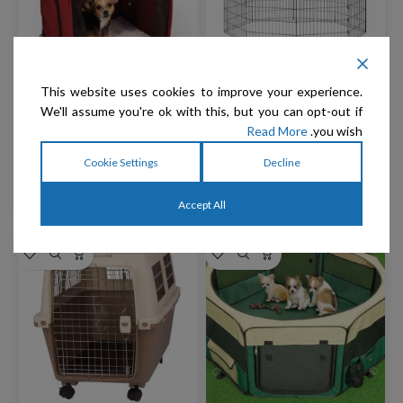
This website uses cookies to improve your experience.
We'll assume you're ok with this, but you can opt-out if
Artero – גדר גורים Black
כלוב תערוכות יחיד לחתולים
Read More
you wish.
Park 8 panels 90X60cm
ולכלבים קטנים
Cookie Settings
Decline
₪
300
₪
390
Accept All
₪
499