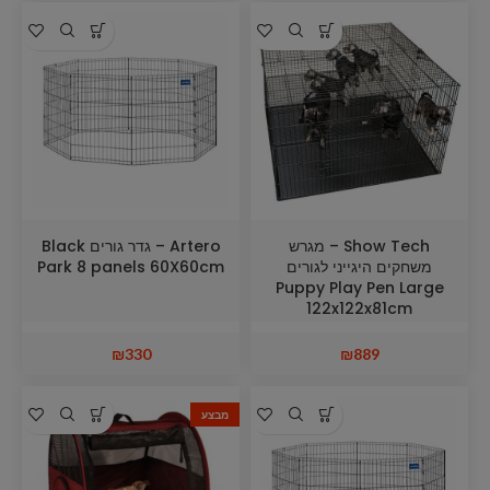
Show Tech – מגרש
Artero – גדר גורים Black
משחקים היגייני לגורים
Park 8 panels 60X60cm
Puppy Play Pen Large
122x122x81cm
₪
330
₪
889
מבצע