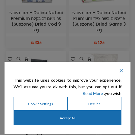
Dolina Noteci – מזון מיובש
Dolina Noteci – מזון מיובש
פרימיום בשר צייד Premium
פרימיום דג בקלה Premium
(Suszone) Dried Cod 9
(Suszone) Dried Game 3
kg
kg
₪
335
₪
125
This website uses cookies to improve your experience.
We'll assume you're ok with this, but you can opt-out if
Read More
you wish.
Cookie Settings
Decline
Dolina Noteci – מזון מיובש
Dolina Noteci – מזון מיובש
Accept All
פרימיום דג בקלה Premium
פרימיום לחתולים בקר
Premium Dried Cat Food
(Suszone) Dried Cod 3