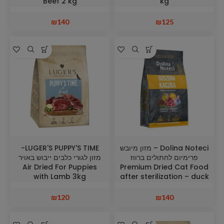
Beef 2 kg
kg
₪
140
₪
125
Dolina Noteci – מזון מיובש
LUGER'S PUPPY'S TIME-
פרימיום לחתולים ברווז
מזון לגורי כלבים ייבוש באויר
Air Dried For Puppies
Premium Dried Cat Food
with Lamb 3kg
after sterilization – duck
2 kg
₪
120
₪
140