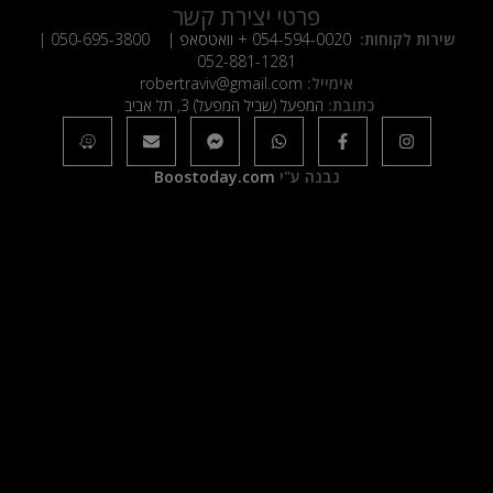
פרטי יצירת קשר
שירות לקוחות:
054-594-0020
+ וואטסאפ |
050-695-3800
|
052-881-1281
אימייל:
robertraviv@gmail.com
כתובת:
המפעל (שביל המפעל) 3, תל אביב
נבנה ע"י
Boostoday.com