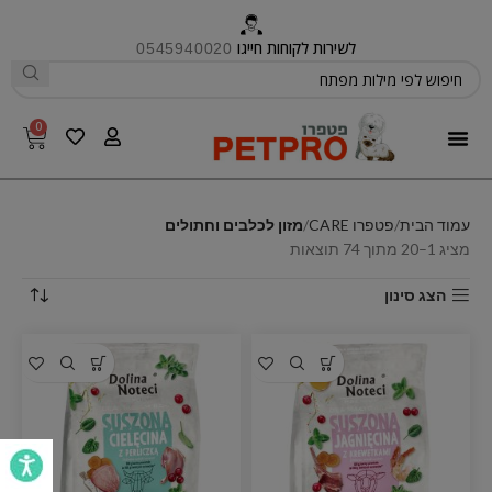
לשירות לקוחות חייגו
0545940020
0
פטפרו CARE
עמוד הבית
פטפרו CARE
מזון לכלבים וחתולים
מציג 1–20 מתוך 74 תוצאות
הצג סינון