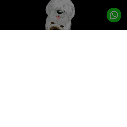
לטיפוח המושלם
PETPRO
תפריט ניווט
עמוד הבית
מוצרי טיפוח