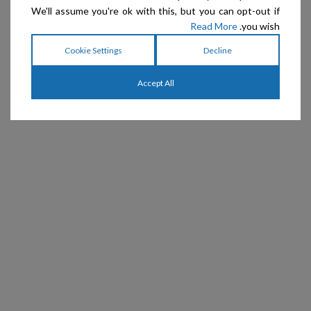
We'll assume you're ok with this, but you can opt-out if
Read More
you wish.
Cookie Settings
Decline
Accept All