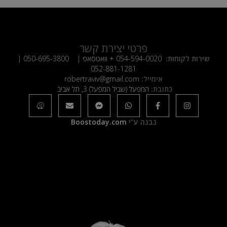
פרטי יצירת קשר
שירות לקוחות:
054-594-0020
+ וואטסאפ |
050-695-3800
|
052-881-1281
אימייל:
robertraviv@gmail.com
כתובת:
המפעל (שביל המפעל) 3, תל אביב
נבנה ע"י
Boostoday.com