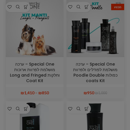
מבצע
Special One – ערכה
Special One – ערכה
מושלמת לפודלים ולפרוות
מושלמת לפרוות ארוכות
כפולות Poodle Double
וחלקות Long and Fringed
Coat Kit
coats Kit
₪
1,410
–
₪
850
₪
950
₪
1,000