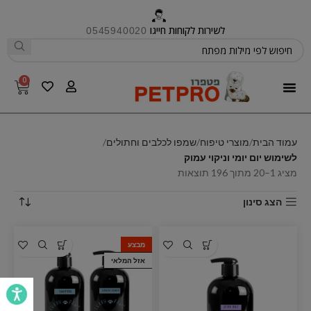
לשירות לקוחות חייגו
0545940020
0
פטפרו CARE
עמוד הבית
מוצרי טיפוח
שמפו לכלבים וחתולים
לשימוש יום יומי וניקוי עמוק
מציג 1–20 מתוך 196 תוצאות
הצג סינון
מבצע
אזל המלאי