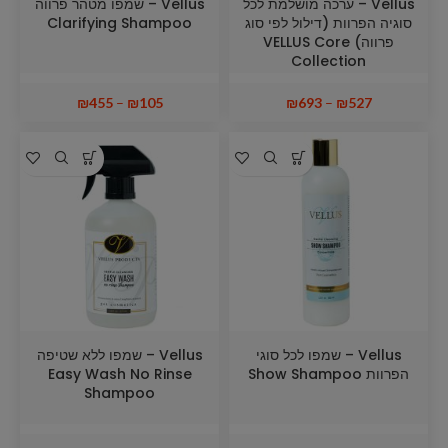
Vellus – ערכה מושלמת לכל
Vellus – שמפו מטהר פרווה
סוגיה הפרוות (דילול לפי סוג
Clarifying Shampoo
פרווה) VELLUS Core
Collection
₪
455
–
₪
105
₪
693
–
₪
527
Vellus – שמפו לכל סוגי
Vellus – שמפו ללא שטיפה
הפרוות Show Shampoo
Easy Wash No Rinse
Shampoo