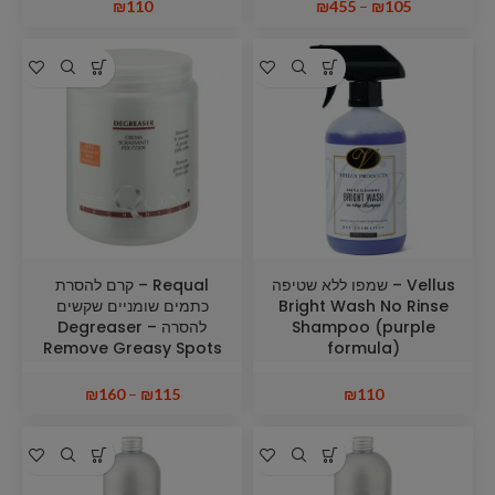
₪
110
₪
455
–
₪
105
Vellus – שמפו ללא שטיפה
Requal – קרם להסרת
Bright Wash No Rinse
כתמים שומניים שקשים
Shampoo (purple
להסרה Degreaser –
Remove Greasy Spots
formula)
from Tails
₪
160
–
₪
115
₪
110