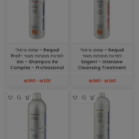
Requal – שמפו טיפולי
Requal – שמפו טיפולי
לפרוות מוזנחות מאוד
לפרוות מוזנחות מאוד Prof-
Inn – Shampoo Re
Exigent – Intensive
Complex – Professional
Cleansing Treatment
Treatment for Very
For Very Dirty and
Neglected Coats
Greasy Coats
₪
340
–
₪
105
₪
360
–
₪
160