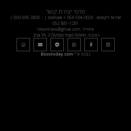
פרטי יצירת קשר
שירות לקוחות:
054-594-0020
+ וואטסאפ |
050-695-3800
|
052-881-1281
אימייל:
robertraviv@gmail.com
כתובת:
המפעל (שביל המפעל) 3, תל אביב
נבנה ע"י
Boostoday.com