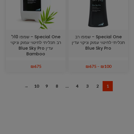
Special One – שמפו רב
Special One – שמפו 10ל'
תכליתי לחיטוי עמוק וניקוי עדין
רב תכליתי לחיטוי עמוק וניקוי
Blue Sky Pro
עדין Blue Sky Pro
Bamboo
₪
675
₪
675
–
₪
100
→
10
9
8
…
4
3
2
1