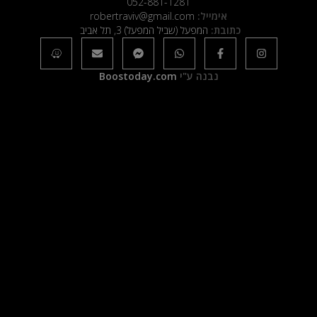
052-881-1281
אימייל:
robertraviv@gmail.com
כתובת:
המפעל (שביל המפעל) 3, תל אביב
נבנה ע"י
Boostoday.com