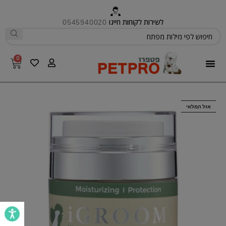
לשירות לקוחות חייגו
0545940020
0
פטפרו CARE
אזל המלאי