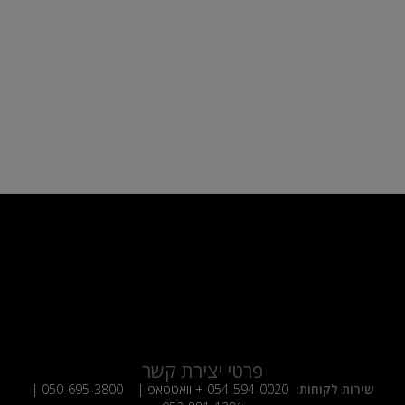
פרטי יצירת קשר
שירות לקוחות:
054-594-0020
+ וואטסאפ |
050-695-3800
|