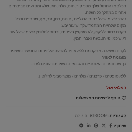
הכלב או החתול שלך מפני קור, חום, מלח, חול, שלג ומפגעים סביבתיים
אחרים במהלך כל השנה.
נהדר לשימוש על כפות הרגליים , חוטם, בטן, זנב, אף, שפתיים ובכל
מקום שלחיית המחמד שלך יש עור יבש.
הקרם בטוח לליקוק, לא מעקצץ בעיניים, ובטוח לחלוטין לשימוש על עור
רגיש כמו פי הטבעת ואברי המין.
לקרם משאבה מתקדמת ללא אוויר למניעה של זיהום התכשיר וחשיפה
מוגזמת לאוויר,
כך שהחומרים האורגניים והטבעיים נשארים רעננים לעור.
ללא סופטים / פרבנים / מלחים / מוצר טבעי לחלוטין.
המלאי אזל
הוסף לרשימת המשאלות
קטגוריות:
iGROOM
,
היגיינה
שיתוף: