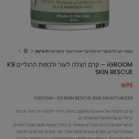
עמוד הבית
מוצרי טיפוח
בריאות העור והפרווה
היגיינה
iGROOM – קרם הצלה לעור ולכפות הרגליים K9
SKIN RESCUE
₪
95
iGROOM – K9 SKIN RESCUE AND MOISTURIZER
קרם ההצלה של iGroom מעוצב באופן ייחודי להגנה על העור וכפות
הרגליים של החתולים והכלבים.
מיוצר עם מרכיבים טבעיים ואורגניים, כולל חמאת מנגו, שמן רימונים,
שעוות דבורים, הקרם מעניק לחות אזורי עור יבשים וסדוקים. להגנה
אולטימטיבית, בנוסף הוא מספק מחסום שעווה מזין השומר על עור