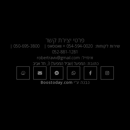
פרטי יצירת קשר
שירות לקוחות:
054-594-0020
+ וואטסאפ |
050-695-3800
|
052-881-1281
אימייל:
robertraviv@gmail.com
כתובת:
המפעל (שביל המפעל) 3, תל אביב
נבנה ע"י
Boostoday.com