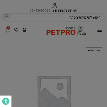
לשירות לקוחות חייגו
0545940020
0
פטפרו CARE
אזל המלאי