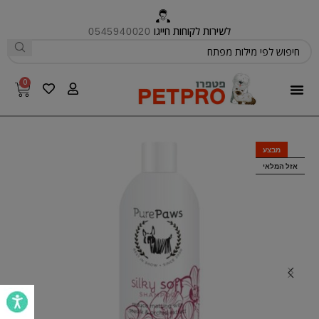
לשירות לקוחות חייגו
0545940020
0
פטפרו CARE
מבצע
אזל המלאי