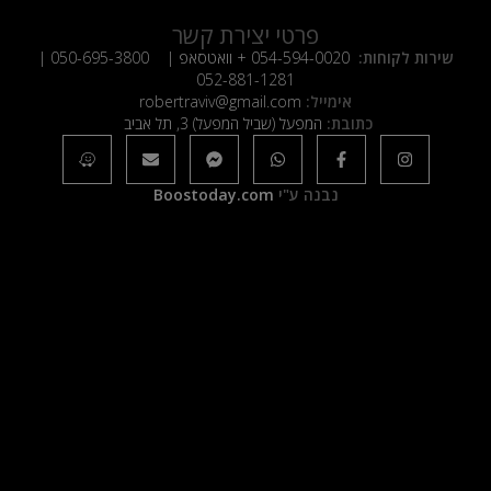
פרטי יצירת קשר
שירות לקוחות:
054-594-0020
+ וואטסאפ |
050-695-3800
|
052-881-1281
אימייל:
robertraviv@gmail.com
כתובת:
המפעל (שביל המפעל) 3, תל אביב
נבנה ע"י
Boostoday.com