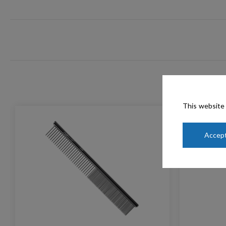
This website 
Accept