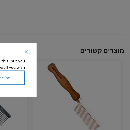
מוצרים קשורים
 this, but you
ut if you wish.
ecline