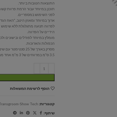
התוצאות הטובות ביותר.
תוכנן במיוחד עבור הרמת פרוות קשות
לפני השימוש במספריים.
ארוך במיוחד ומאוזן היטב, "האח הגד
לפרווה תנועה מתגלגלת ללא שימוש א
הידיים על הפרווה.
מומלץ במיוחד לפודלים ובישונים ולכ
הכפולות והארוכות.
מסרק באורך של 25 סנטימטר עם שיניים באורך של
3.5 ס"מ במרווחים של 3 מ"מ אחד מהשני.
הוסף לרשימת המשאלות
קטגוריות:
Transgroom-Show Tech
שיתוף: