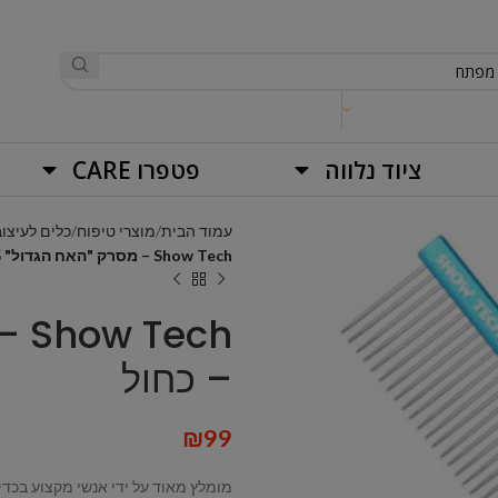
ציוד נלווה
פטפרו CARE
עמוד הבית
מוצרי טיפוח
כלים לעיצוב
Show Tech – מסרק "האח הגדול" 25 ס"מ – כחול
– כחול
₪
99
מומלץ מאוד על ידי אנשי מקצוע בכדי