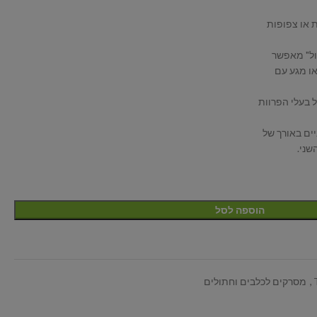
 או צפופות
ול" מאפשר
ו מגע עם
ל בעלי הפרוות
הוספה לסל
,
מסרקים לכלבים וחתולים