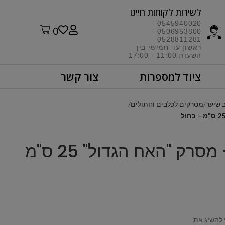
לשירות לקוחות חייגו​
0545940020 -
0
0506953800 -
0528811281
ראשון עד חמישי בין
השעות 11:00 - 17:00​
ציוד למספרות
צור קשר
 שיער
מסרקים לכלבים וחתולים
Show Tech – מסרק "האח הגדול" 25 ס"מ
 להשיג את