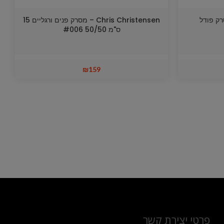
Show  – מסרק פודל
Chris Christensen – מסרק פנים ורגליים 15
ס"מ 50/50 #006
₪
159
פרטי יצירת קשר