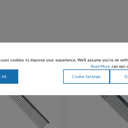
uses cookies to improve your experience. We'll assume you're ok with
Read More
can opt-o
 All
Cookie Settings
D