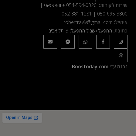
שירות לקוחות:
054-594-0020
+ וואטסאפ |
052-881-1281
|
050-695-3800
אימייל:
robertraviv@gmail.com
כתובת:
המפעל (שביל המפעל) 3, תל אביב
נבנה ע"י
Boostoday.com