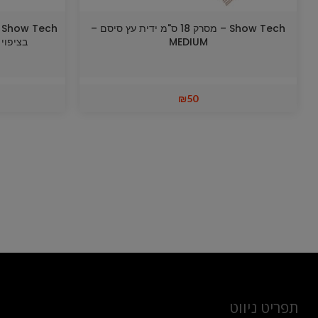
Show Tech – מסרק 18 ס"מ ידית עץ סיסם –
h
MEDIUM
בציפוי ט
₪
50
תפריט ניווט