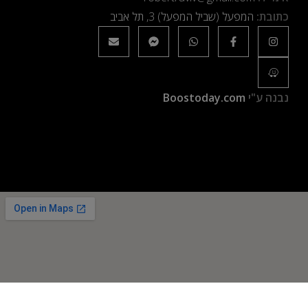
כתובת:
המפעל (שביל המפעל) 3, תל אביב
נבנה ע"י
Boostoday.com