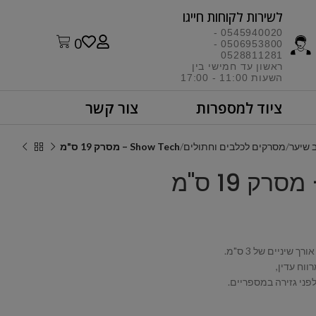
לשירות לקוחות חייגו​
0545940020 -
0
0506953800 -
0528811281
ראשון עד חמישי בין
השעות 11:00 - 17:00​
ציוד למספרות
צור קשר
 שיער
מסרקים לכלבים וחתולים
Show Tech – מסרק 19 ס"מ
וח עדין,
פני גזירה במספריים.