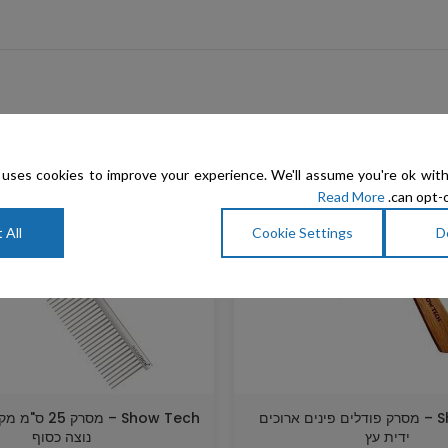
uses cookies to improve your experience. We'll assume you're ok with
Read More
can opt-o
 All
Cookie Settings
D
Show Tech – מסרק פודלים פינים ארוכים
Show Tech – מסר
ידית עץ
נוצה כסוף