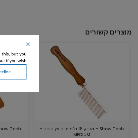
מוצרים קשורים
 this, but you
ut if you wish.
ecline
Show Tech – מסרק 18 ס"מ ידית עץ סיסם –
MEDIUM