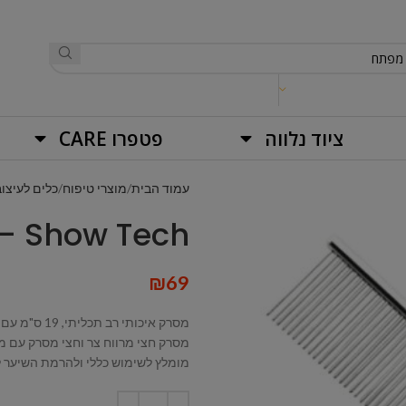
ציוד נלווה
פטפרו CARE
עמוד הבית
מוצרי טיפוח
כלים לעיצוב
Show Tech – מסרק 19 ס"מ
₪
69
מסרק איכותי רב תכליתי, 19 ס"מ עם אורך שיניים של 3 ס"מ.
מסרק חצי מרווח צר וחצי מסרק עם מרו
מומלץ לשימוש כללי ולהרמת השיער ל