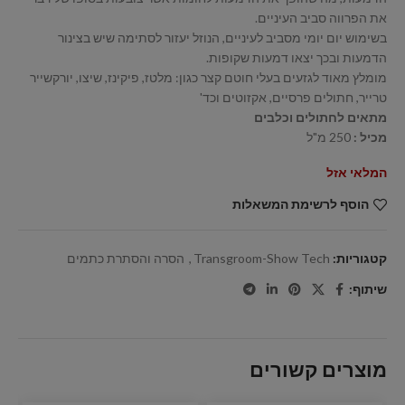
את הפרווה סביב העיניים.
בשימוש יום יומי מסביב לעיניים, הנוזל יעזור לסתימה שיש בצינור
הדמעות ובכך יצאו דמעות שקופות.
מומלץ מאוד לגזעים בעלי חוטם קצר כגון: מלטז, פיקינז, שיצו, יורקשייר
טרייר, חתולים פרסיים, אקזוטים וכד'
מתאים לחתולים וכלבים
מכיל :
250 מ"ל
המלאי אזל
הוסף לרשימת המשאלות
קטגוריות:
Transgroom-Show Tech
,
הסרה והסתרת כתמים
שיתוף:
מוצרים קשורים