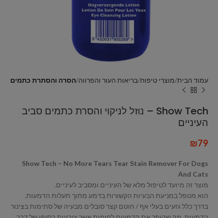
עמוד הבית
מוצרי טיפוח
בריאות העור והפרווה
הסרה והסתרת כתמים
Show Tech – נוזל לניקוי והסרת כתמים סביב
העיניים
₪
79
Show Tech – No More Tears Tear Stain Remover For Dogs
And Cats
מוצר זה מיועד לטיפול מלא של העיניים ומסביב לעיניים.
הוא מטפל במניעת הבעיות הקשורות בדמע מתוך תעלות הדמעות.
בדרך כלל גזעים בעלי אף / חוטם קצר סובלים מבעיה של סתימות בצינור
הדמעות, מה שהופך את הדמעות לחומות אשר צובעות בסופו של דבר