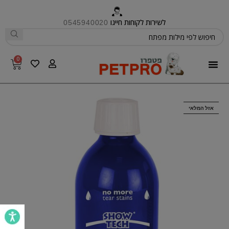
לשירות לקוחות חייגו
0545940020
0
פטפרו CARE
אזל המלאי