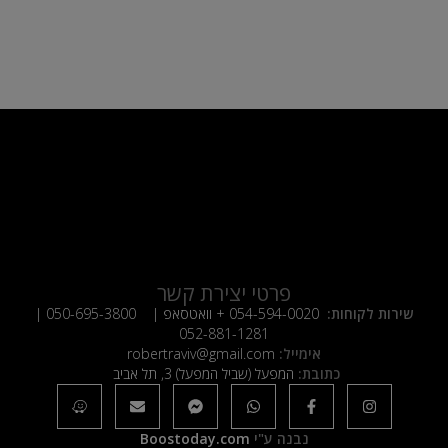
פרטי יצירת קשר
שירות לקוחות:
054-594-0020
+ וואטסאפ |
050-695-3800
|
052-881-1281
אימייל:
robertraviv@gmail.com
כתובת:
המפעל (שביל המפעל) 3, תל אביב
נבנה ע"י
Boostoday.com