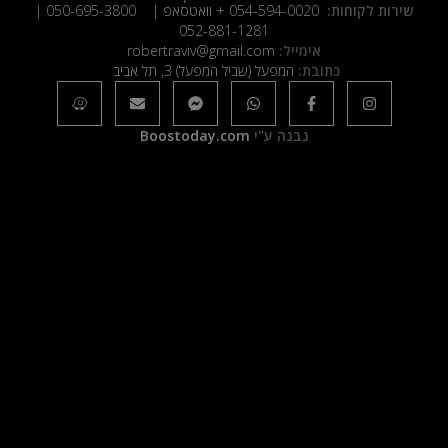
שירות לקוחות:
054-594-0020
+ וואטסאפ |
050-695-3800
|
052-881-1281
אימייל:
robertraviv@gmail.com
כתובת:
המפעל (שביל המפעל) 3, תל אביב
נבנה ע"י
Boostoday.com