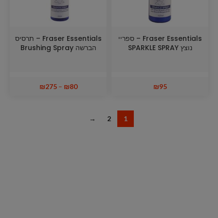
Fraser Essentials – ספריי
Fraser Essentials – תרסיס
נוצץ SPARKLE SPRAY
הברשה Brushing Spray
₪
275
–
₪
80
₪
95
→
2
1