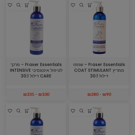
Fraser Essentials – שמפו
Fraser Essentials – מרכך
ממריץ COAT STIMULANT
לטיפול אינטנסיבי INTENSIVE
דילול 30:1
CARE דילול 30:1
₪
335
–
₪
100
₪
280
–
₪
90