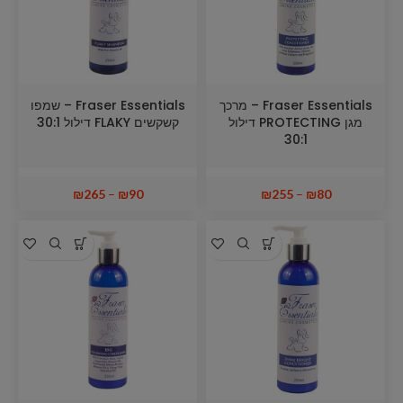
Fraser Essentials – מרכך
Fraser Essentials – שמפו
מגן PROTECTING דילול
קשקשים FLAKY דילול 30:1
30:1
₪
265
–
₪
90
₪
255
–
₪
80