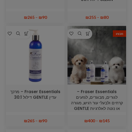
₪
265
–
₪
90
₪
255
–
₪
80
מבצע
Fraser Essentials –
Fraser Essentials – מרכך
לגורים, מבוגרים, לגזעים
עדין GENTLE דילול 30:1
קרחים ולבעלי עור רגיש, מגורה
או נוטה לאלרגיות GENTLE
₪
265
–
₪
90
₪
400
–
₪
145