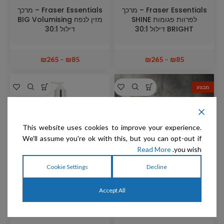
Fraser Essentials – מרכך
Fraser Essentials – מרכך
לפרוות פגומות SHINE
מזין לנפח BIG Volumising
BRIGHT דילול 30:1
דילול 30:1
₪
265
–
₪
85
₪
265
–
₪
85
מבצע
This website uses cookies to improve your experience.
We'll assume you're ok with this, but you can opt-out if
Read More
you wish.
Cookie Settings
Decline
Fraser Essentials – ערכה
Fraser Essentials – שמפו
Accept All
להזנה ולנפח BIG
מזין NURTURING דילול 30:1
Volumising