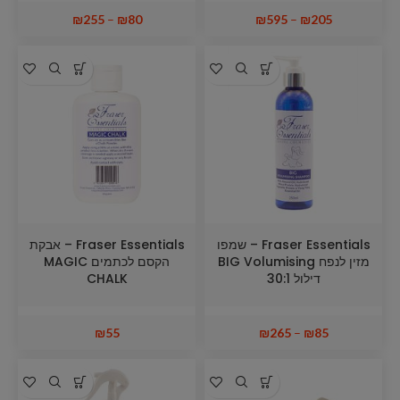
₪
255
–
₪
80
₪
595
–
₪
205
Fraser Essentials – שמפו
Fraser Essentials – אבקת
מזין לנפח BIG Volumising
הקסם לכתמים MAGIC
דילול 30:1
CHALK
₪
55
₪
265
–
₪
85