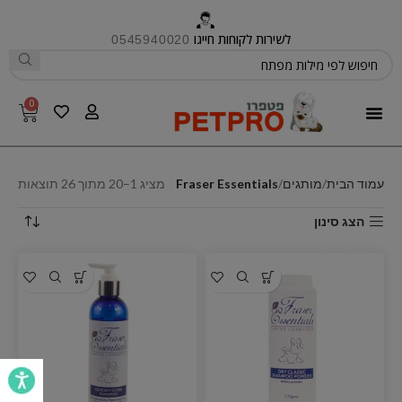
לשירות לקוחות חייגו
0545940020
0
פטפרו CARE
עמוד הבית
מותגים
Fraser Essentials
מציג 1–20 מתוך 26 תוצאות
הצג סינון