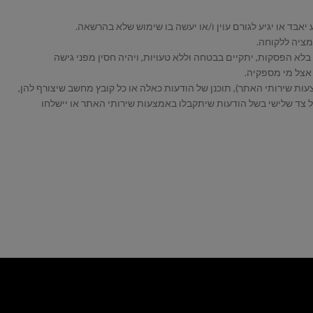
לא הפסקות, יתקיים בבטחה וללא טעויות, ויהיה חסין מפני גישה
אצל מי מספקיה.
 שירותי האתר), תוכנן של הודעות כאלה או כל קובץ מחשב שיצורף להן,
כל צד שלישי בשל הודעות שיתקבלו באמצעות שירותי האתר או יישלחו