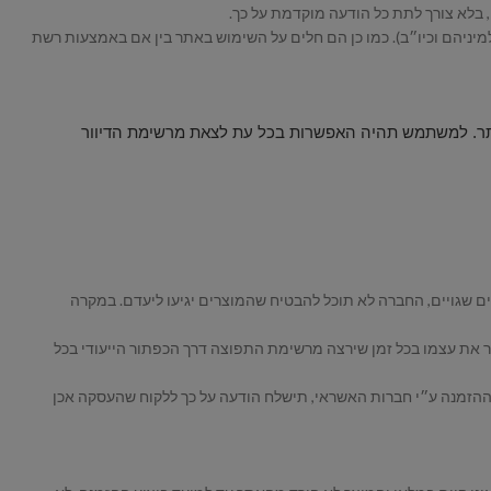
מיניהם וכיו״ב). כמו כן הם חלים על השימוש באתר בין אם באמצעות רשת
באתר. למשתמש תהיה האפשרות בכל עת לצאת מרשימת הדיוור
ם שגויים, החברה לא תוכל להבטיח שהמוצרים יגיעו ליעדם. במקרה
יר את עצמו בכל זמן שירצה מרשימת התפוצה דרך הכפתור הייעודי בכל
 ההזמנה ע״י חברות האשראי, תישלח הודעה על כך ללקוח שהעסקה אכן