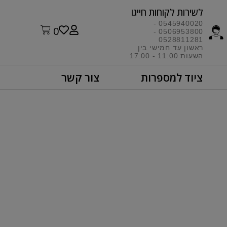
לשירות לקוחות חייגו​
0545940020 -
0
0506953800 -
0528811281
ראשון עד חמישי בין
השעות 11:00 - 17:00​
ציוד למספרות
צור קשר