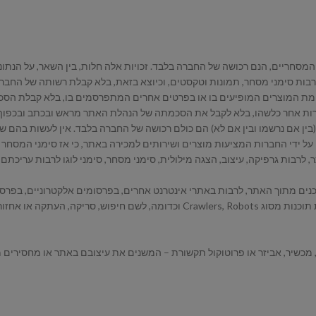
10. אין להפעיל או לאפשר להפעיל כל יישום מחשב או כל אמצעי אחר, לרבות תוכנות מסוג 