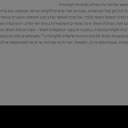
ם זאת, הנהלת האתר אינה מתחייבת שהשירות באתר לא יופרע, יינתן כסדרו או ב
רבות תקלות בחומרה, בתוכנה או בקווי התקשורת לאתר – אצל הנהלת האתר או 
 באמצעות האתר (לרבות הודעות שישלחו ללקוחות ע״י משתמשים אחרים באמצעות
וחות, עוגמת נפש וכיו'ב, תוצאות, ישירות או עקיפות, שייגרמו למשתמשת או ל