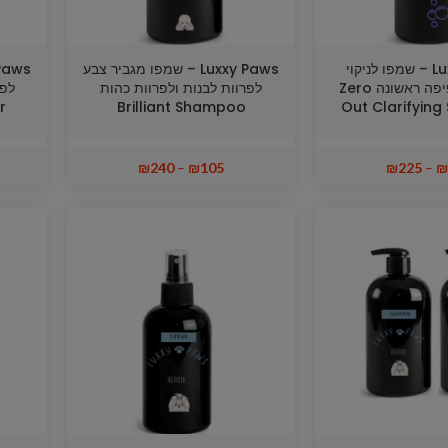
Luxxy Paws – שמפו לניקוי
Luxxy Paws – שמפו מגביר צבע
ראשוני / חפיפה ראשונה Zero
לפרוות לבנות ולפרוות כהות
לפר
r
Brilliant Shampoo
Out Clarifyin
₪
240
–
₪
105
₪
225
–
₪