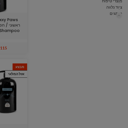
מוצרי טיפוח
ציוד נלווה
מותגים
g Shampoo
115
מבצע
אזל המלאי