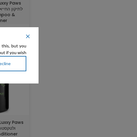
לתיקון החייא
mpoo &
oner
199
 this, but you
ut if you wish.
ecline
ditioner