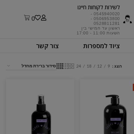
לשירות לקוחות חייגו​
0545940020 -
0
0506953800 -
0528811281
ראשון עד חמישי בין
השעות 11:00 - 17:00​
ציוד למספרות
צור קשר
הצג
9
12
18
24