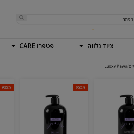
ציוד נלווה
פטפרו CARE
ים
Luxxy Paws
מבצע
מבצע