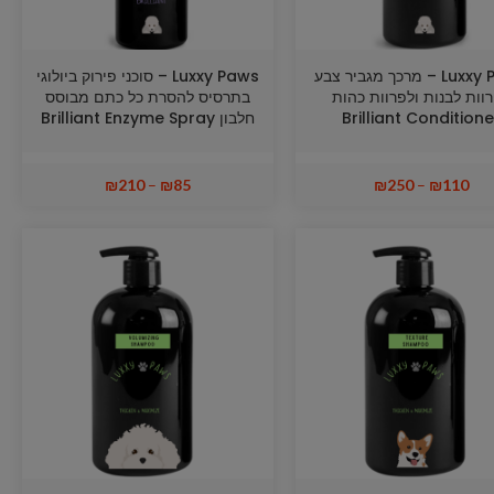
Luxxy Paws – מרכך מגביר צבע
Luxxy Paws – סוכני פירוק ביולוגי
וות לבנות ולפרוות כהות
בתרסיס להסרת כל כתם מבוסס
Brilliant Conditione
חלבון Brilliant Enzyme Spray
₪
210
–
₪
85
₪
250
–
₪
110