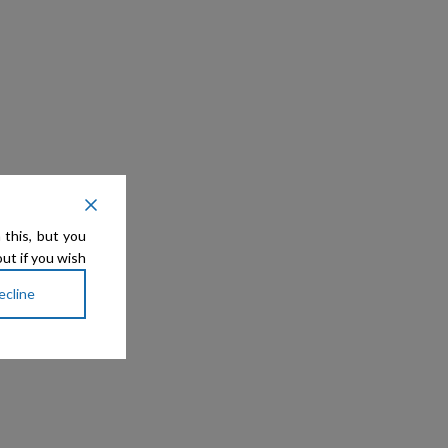
 this, but you
ut if you wish.
ecline