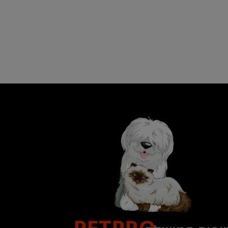
PETPRO