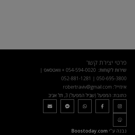
פרטי יצירת קשר
שירות לקוחות:
054-594-0020
+ וואטסאפ |
052-881-1281
|
050-695-3800
אימייל:
robertraviv@gmail.com
כתובת:
המפעל (שביל המפעל) 3, תל אביב
נבנה ע"י
Boostoday.com