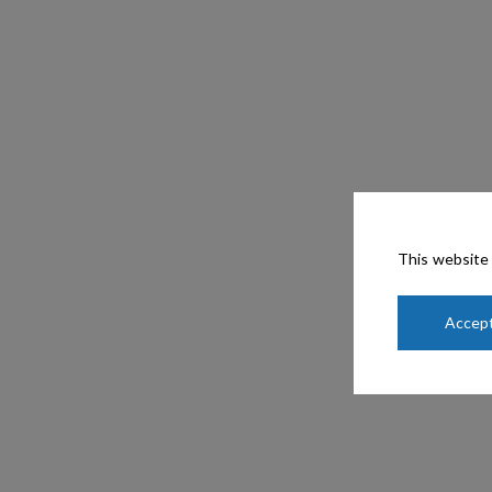
This website 
Accept