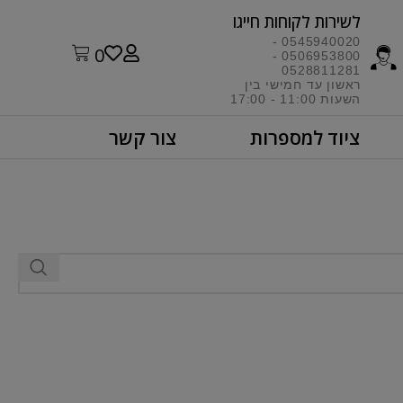
לשירות לקוחות חייגו​
0545940020 -
0
0506953800 -
0528811281
ראשון עד חמישי בין
השעות 11:00 - 17:00​
ציוד למספרות
צור קשר