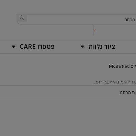
ציוד נלווה
פטפרו CARE
ים
Moda Pet
ם התואמים את בחירתך.