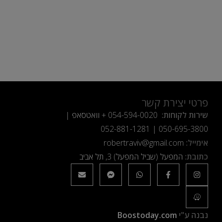
פרטי יצירת קשר
שירות לקוחות:
054-594-0020
+ וואטסאפ |
052-881-1281
|
050-695-3800
אימייל:
robertraviv@gmail.com
כתובת:
המפעל (שביל המפעל) 3, תל אביב
נבנה ע"י
Boostoday.com