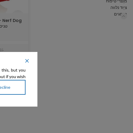
מוצרי טיפוח
ציוד נלווה
מותגים
og
טניס 30.5 ס
15
 this, but you
ut if you wish.
ecline