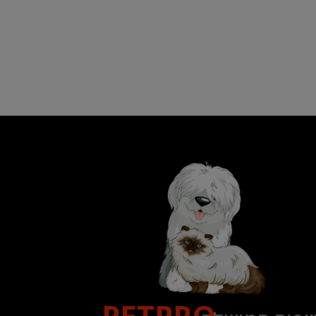
PETPRO