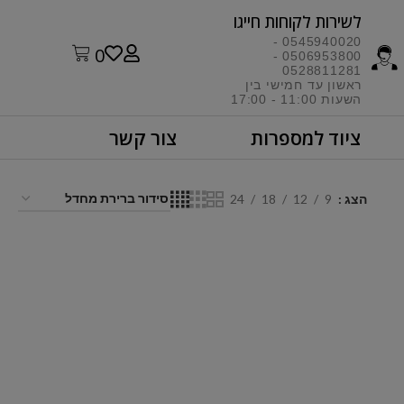
לשירות לקוחות חייגו​
0545940020 -
0
0506953800 -
0528811281
ראשון עד חמישי בין
השעות 11:00 - 17:00​
ציוד למספרות
צור קשר
הצג
9
12
18
24