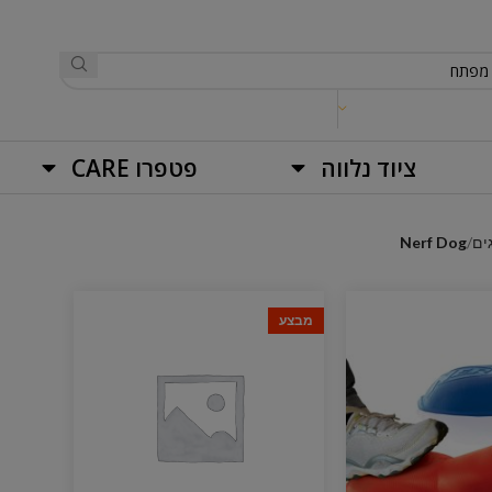
ציוד נלווה
פטפרו CARE
ים
Nerf Dog
מבצע