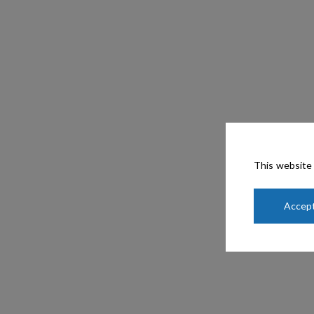
This website 
Accept