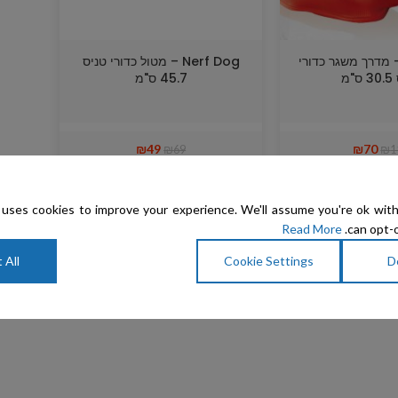
Nerf D – מדרך משגר כדורי
Nerf Dog – מטול כדורי טניס
"מ
45.7 ס"מ
₪
49
₪
70
₪
69
₪
1
uses cookies to improve your experience. We'll assume you're ok with
Read More
can opt-o
 All
Cookie Settings
D