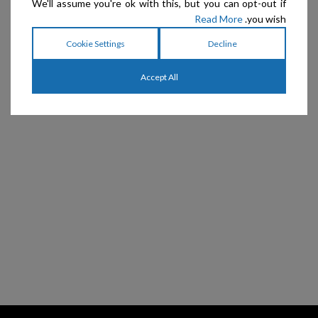
We'll assume you're ok with this, but you can opt-out if
Read More
you wish.
Cookie Settings
Decline
Accept All