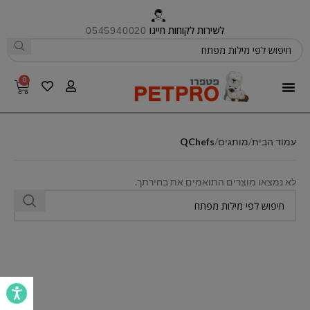
לשירות לקוחות חייגו
0545940020
0
פטפרו CARE
עמוד הבית
מותגים
QChefs
לא נמצאו מוצרים התואמים את בחירתך.