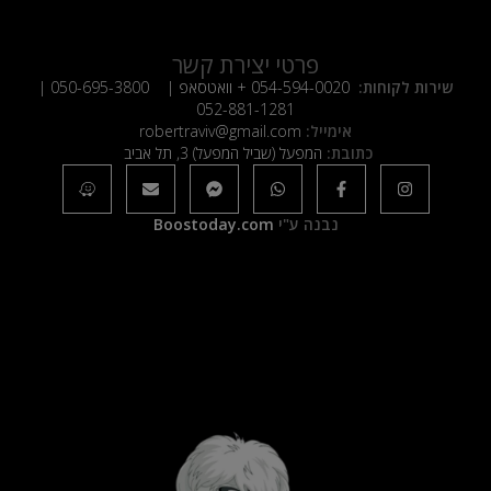
פרטי יצירת קשר
שירות לקוחות:
054-594-0020
+ וואטסאפ |
050-695-3800
|
052-881-1281
אימייל:
robertraviv@gmail.com
כתובת:
המפעל (שביל המפעל) 3, תל אביב
נבנה ע"י
Boostoday.com