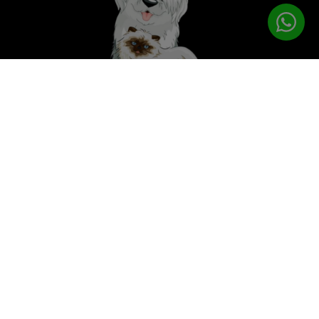
לטיפוח המושלם
PETPRO
תפריט ניווט
עמוד הבית
מוצרי טיפוח
ציוד נילווה
פטפרו CARE