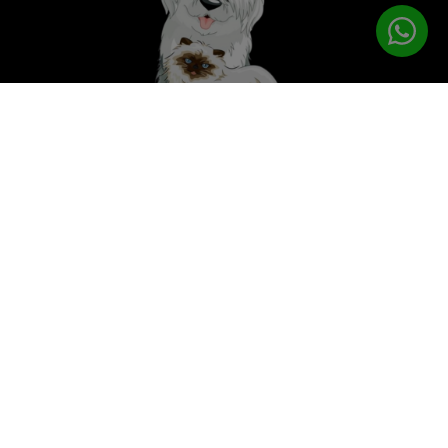
לטיפוח המושלם
PETPRO
תפריט ניווט
עמוד הבית
מוצרי טיפוח
ציוד נילווה
פטפרו CARE