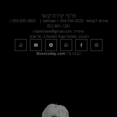
פרטי יצירת קשר
שירות לקוחות:
054-594-0020
+ וואטסאפ |
050-695-3800
|
052-881-1281
אימייל:
robertraviv@gmail.com
כתובת:
המפעל (שביל המפעל) 3, תל אביב
נבנה ע"י
Boostoday.com