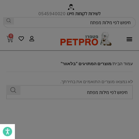
לשירות לקוחות חייגו
0545940020
0
פטפרו CARE
עמוד הבית
מוצרים המתויגים “בלאוור”
לא נמצאו מוצרים התואמים את בחירתך.