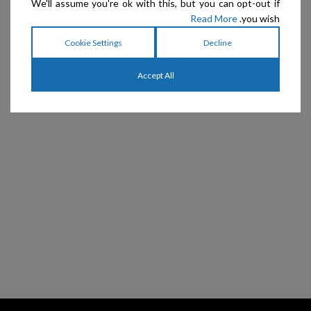
We'll assume you're ok with this, but you can opt-out if
Read More
you wish.
Cookie Settings
Decline
Accept All