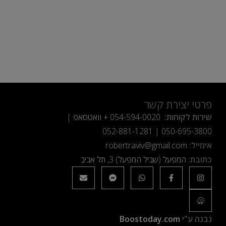
פרטי יצירת קשר
שירות לקוחות:
054-594-0020
+ וואטסאפ |
052-881-1281
|
050-695-3800
אימייל:
robertraviv@gmail.com
כתובת:
המפעל (שביל המפעל) 3, תל אביב
נבנה ע"י
Boostoday.com