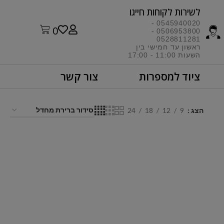
לשירות לקוחות חייגו​
0545940020 -
0
0506953800 -
0528811281
ראשון עד חמישי בין
השעות 11:00 - 17:00​
ציוד למספרות
צור קשר
הצג
9
12
18
24