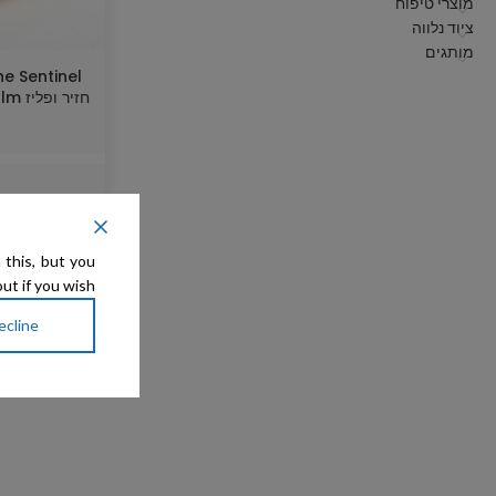
מוצרי טיפוח
ציוד נלווה
מותגים
חזיר 
h
 this, but you
ut if you wish.
ecline