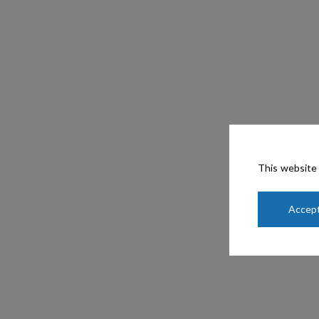
This website 
Accept