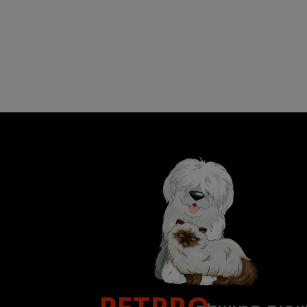
PETPRO