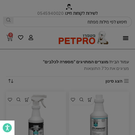
לשירות לקוחות חייגו
0545940020
0
פטפרו CARE
עמוד הבית
מוצרים המתויגים “מספרה לכלבים”
מציגים את כל ⁦7⁩ התוצאות
הצג סינון