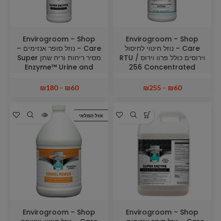
Envirogroom – Shop
Envirogroom – Shop
Care – נוזל חיטוי לחיסול
Care – נוזל סופר אנזימים –
וירוסים כולל פרוו וירוס RTU /
מסיר ריחות וריח שתן Super
Enzyme™ Urine and
256 Concentrated
Odor Destroyer
Disinfectant
₪
180
–
₪
60
₪
255
–
₪
60
אזל המלאי
Envirogroom – Shop
Envirogroom – Shop