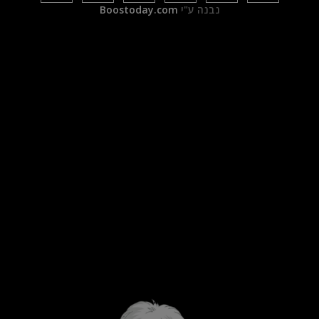
נבנה ע"י
Boostoday.com