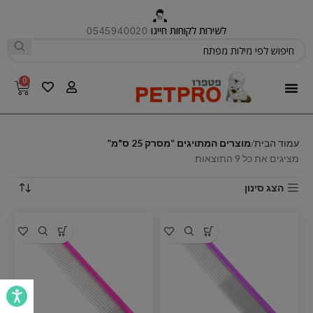
לשירות לקוחות חייגו
0545940020
0
פטפרו CARE
עמוד הבית
מוצרים המתויגים “מסרק 25 ס"מ”
מציגים את כל ⁦9⁩ התוצאות
הצג סינון