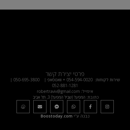
פרטי יצירת קשר
שירות לקוחות:
054-594-0020
+ וואטסאפ |
050-695-3800
|
052-881-1281
אימייל:
robertraviv@gmail.com
כתובת:
המפעל (שביל המפעל) 3, תל אביב
נבנה ע"י
Boostoday.com