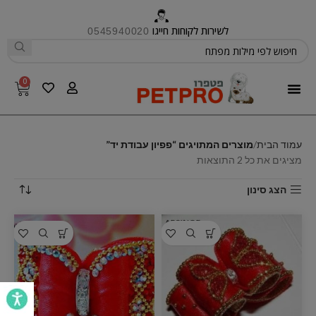
לשירות לקוחות חייגו
0545940020
0
פטפרו CARE
עמוד הבית
מוצרים המתויגים “פפיון עבודת יד”
מציגים את כל ⁦2⁩ התוצאות
הצג סינון