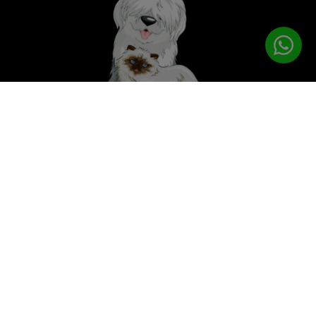
לטיפוח המושלם
PETPRO
תפריט ניווט
עמוד הבית
מוצרי טיפוח