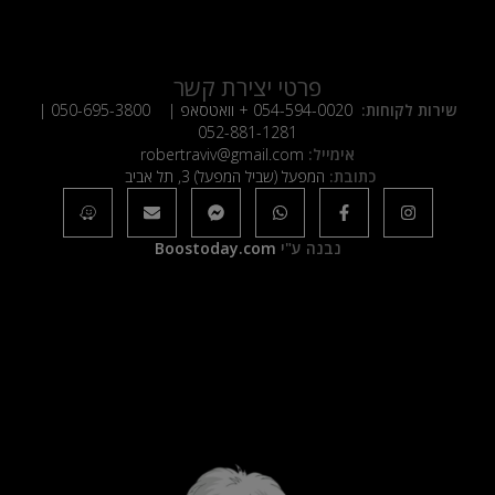
פרטי יצירת קשר
שירות לקוחות:
054-594-0020
+ וואטסאפ |
050-695-3800
|
052-881-1281
אימייל:
robertraviv@gmail.com
כתובת:
המפעל (שביל המפעל) 3, תל אביב
נבנה ע"י
Boostoday.com