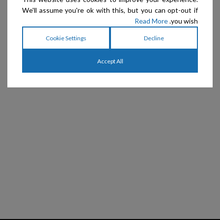
We'll assume you're ok with this, but you can opt-out if
Read More
you wish.
Cookie Settings
Decline
Accept All