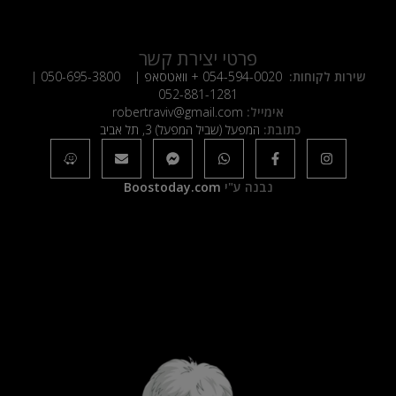
פרטי יצירת קשר
שירות לקוחות:
054-594-0020
+ וואטסאפ |
050-695-3800
|
052-881-1281
אימייל:
robertraviv@gmail.com
כתובת:
המפעל (שביל המפעל) 3, תל אביב
נבנה ע"י
Boostoday.com