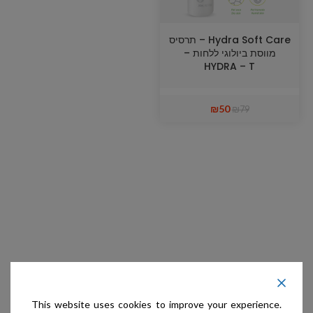
Hydra Soft Care – תרסיס
מווסת ביולוגי ללחות –
HYDRA – T
₪
50
₪
79
This website uses cookies to improve your experience.