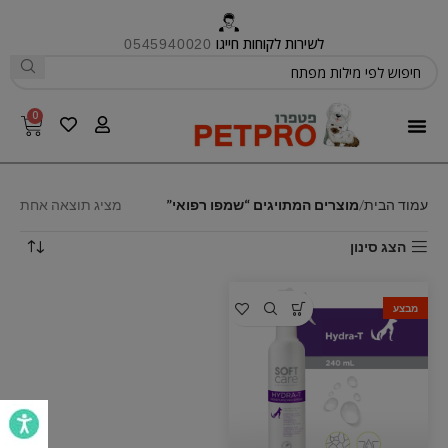
לשירות לקוחות חייגו
0545940020
0
פטפרו CARE
עמוד הבית
מוצרים המתויגים “שמפו רפואי”
מציג תוצאה אחת
הצג סינון
מבצע