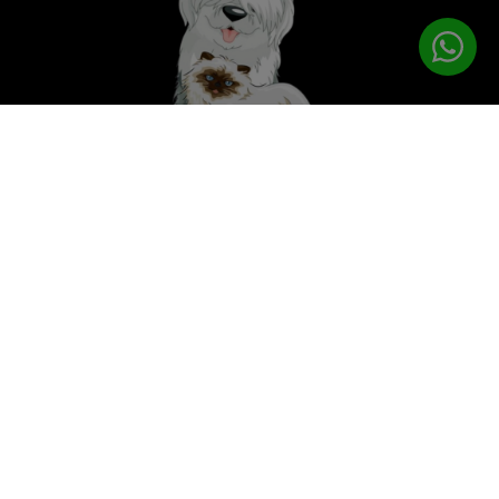
לטיפוח המושלם
PETPRO
תפריט ניווט
עמוד הבית
מוצרי טיפוח
ציוד נילווה