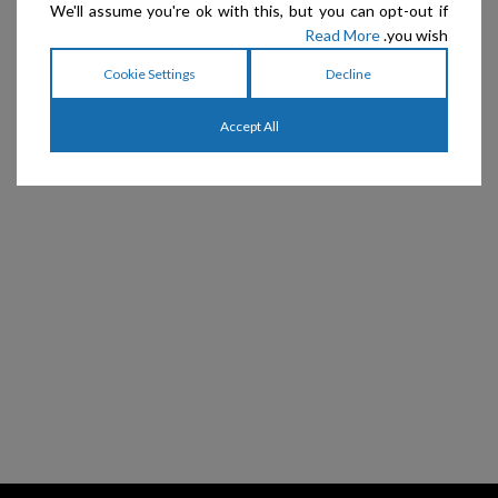
We'll assume you're ok with this, but you can opt-out if
Read More
you wish.
Cookie Settings
Decline
Accept All