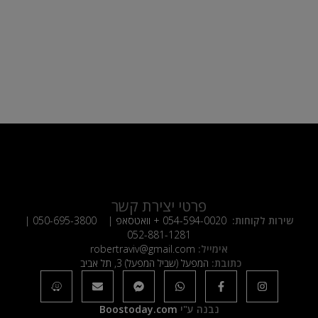
פרטי יצירת קשר
שירות לקוחות:
054-594-0020
+ וואטסאפ |
050-695-3800
|
052-881-1281
אימייל:
robertraviv@gmail.com
כתובת:
המפעל (שביל המפעל) 3, תל אביב
נבנה ע"י
Boostoday.com