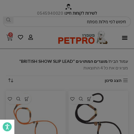
לשירות לקוחות חייגו
0545940020
0
פטפרו CARE
עמוד הבית
מוצרים המתויגים “BRITISH SHOW SLIP LEAD”
מציגים את כל ⁦4⁩ התוצאות
הצג סינון