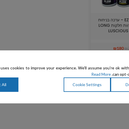
EZ – Groom – ערכה בניחוח
שזיפים לפרוות חלקות LONG
LUSCIOUS
₪
180
₪
uses cookies to improve your experience. We'll assume you're ok with
Read More
can opt-o
 All
Cookie Settings
D