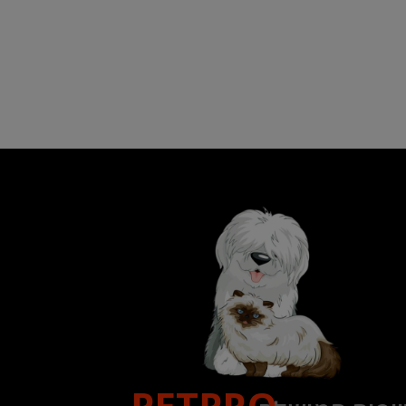
PETPRO