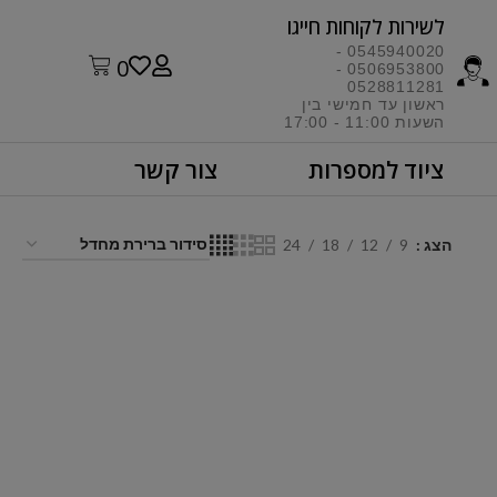
לשירות לקוחות חייגו​
0545940020 -
0
0506953800 -
0528811281
ראשון עד חמישי בין
השעות 11:00 - 17:00​
ציוד למספרות
צור קשר
הצג
9
12
18
24