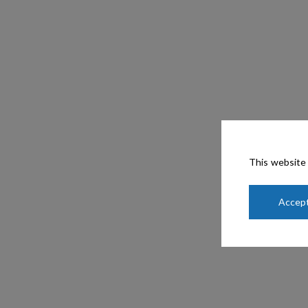
This website 
Accept