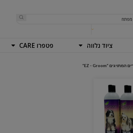
ציוד נלווה
פטפרו CARE
המתויגים “EZ - Groom”