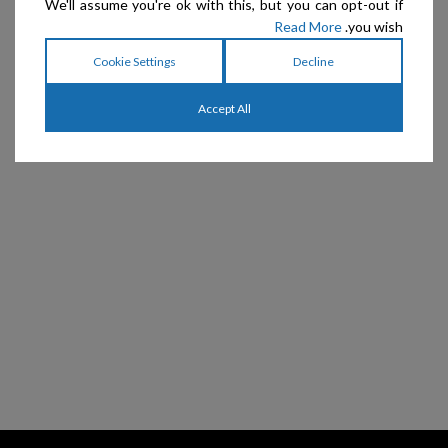
We'll assume you're ok with this, but you can opt-out if
Read More
you wish.
Cookie Settings
Decline
Accept All