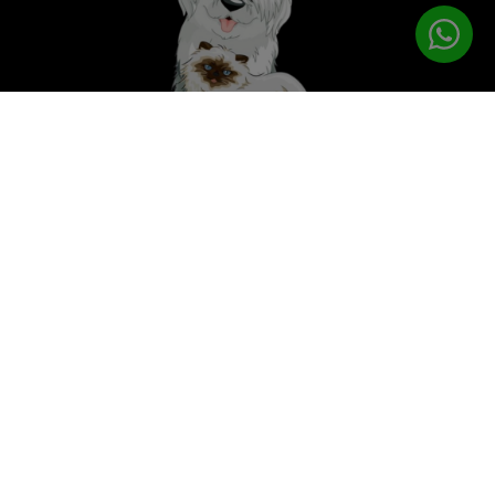
לטיפוח המושלם
PETPRO
תפריט ניווט
עמוד הבית
מוצרי טיפוח
ציוד נילווה
פטפרו CARE