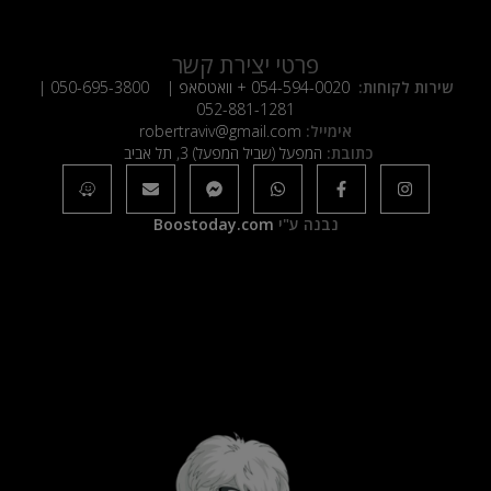
פרטי יצירת קשר
שירות לקוחות:
054-594-0020
+ וואטסאפ |
050-695-3800
|
052-881-1281
אימייל:
robertraviv@gmail.com
כתובת:
המפעל (שביל המפעל) 3, תל אביב
נבנה ע"י
Boostoday.com