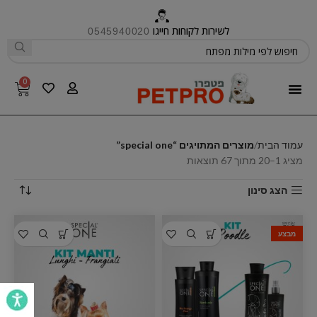
לשירות לקוחות חייגו
0545940020
0
פטפרו CARE
עמוד הבית
מוצרים המתויגים “special one”
מציג 1–20 מתוך 67 תוצאות
הצג סינון
מבצע