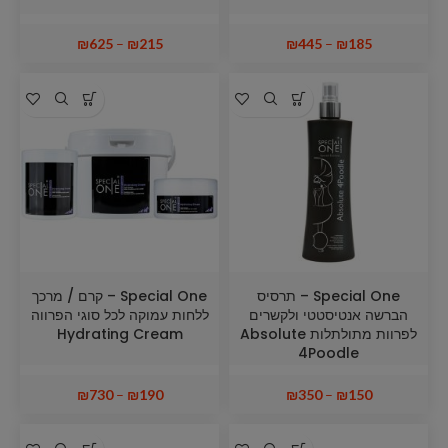
₪
625
–
₪
215
₪
445
–
₪
185
Special One – תרסיס
Special One – קרם / מרכך
הברשה אנטיסטטי ולקשרים
ללחות עמוקה לכל סוגי הפרווה
לפרוות מתולתלות Absolute
Hydrating Cream
4Poodle
₪
730
–
₪
190
₪
350
–
₪
150