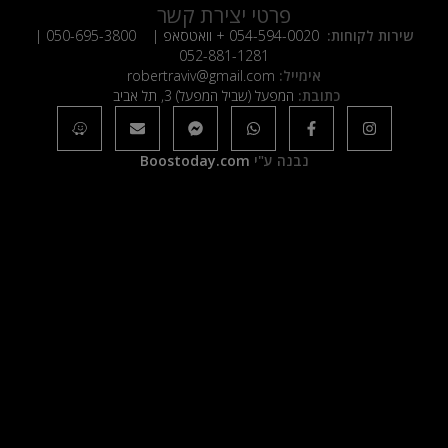
פרטי יצירת קשר
שירות לקוחות:
054-594-0020
+ וואטסאפ |
050-695-3800
|
052-881-1281
אימייל:
robertraviv@gmail.com
כתובת:
המפעל (שביל המפעל) 3, תל אביב
נבנה ע"י
Boostoday.com