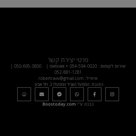
פרטי יצירת קשר
שירות לקוחות:
054-594-0020
+ וואטסאפ |
050-695-3800
|
052-881-1281
אימייל:
robertraviv@gmail.com
כתובת:
המפעל (שביל המפעל) 3, תל אביב
נבנה ע"י
Boostoday.com