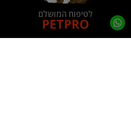
לטיפוח המושלם
PETPRO
תפריט ניווט
עמוד הבית