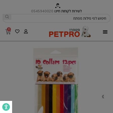
לשירות לקוחות חייגו
0545940020
0
פטפרו CARE