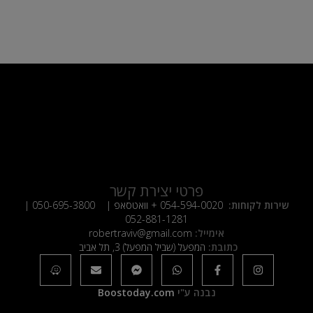
פרטי יצירת קשר
שירות לקוחות:
054-594-0020
+ וואטסאפ |
050-695-3800
|
052-881-1281
אימייל:
robertraviv@gmail.com
כתובת:
המפעל (שביל המפעל) 3, תל אביב
נבנה ע"י
Boostoday.com