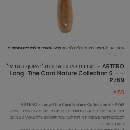
עמוד הבית
מוצרי טיפוח
כלים לעיצוב שיער
מגרדות לכלבים וחתולים
ARTERO – מגרדת סיכות ארוכות 'האוסף הטבעי'
– Long-Tine Card Nature Collection S –
P769
₪
55
ARTERO – Long-Tine Card Nature Collection S – P769
מגרדת אידיאלית להברשת שכבות צפופות או פרוות עם נשירה ויעילה
לסבכים וקשרים בפרווה הודות לגמישות השיניים שלה באורך 20 מ"מ;
האורך והעובי.
4 גדלים לשימוש בגזעים או אזורים שונים, עם אותה ידית במבוק