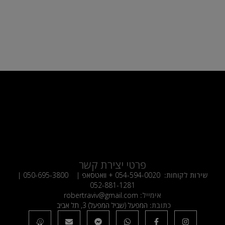
פרטי יצירת קשר
שירות לקוחות:
054-594-0020
+ וואטסאפ |
050-695-3800
|
052-881-1281
אימייל:
robertraviv@gmail.com
כתובת:
המפעל (שביל המפעל) 3, תל אביב