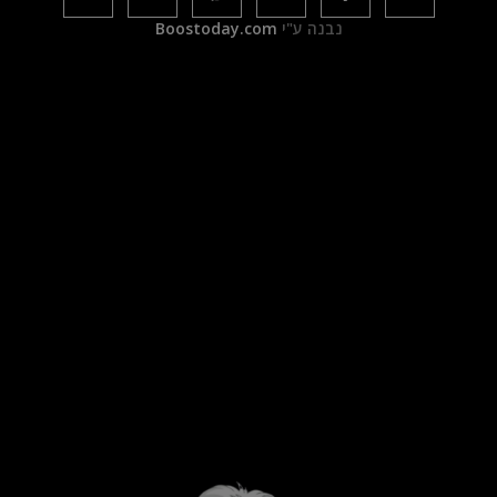
נבנה ע"י
Boostoday.com