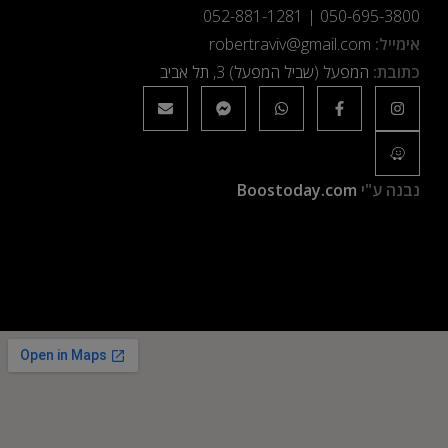
052-881-1281
|
050-695-3800
אימייל:
robertraviv@gmail.com
כתובת:
המפעל (שביל המפעל) 3, תל אביב
נבנה ע"י
Boostoday.com