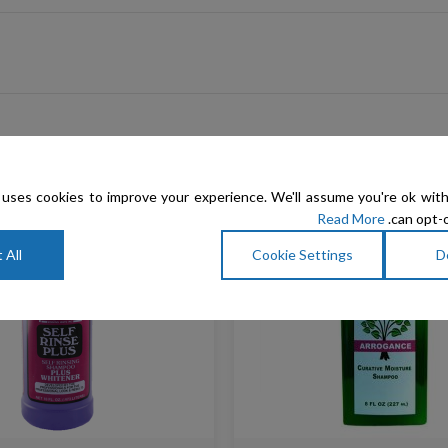
uses cookies to improve your experience. We'll assume you're ok with
Read More
can opt-o
 All
Cookie Settings
D