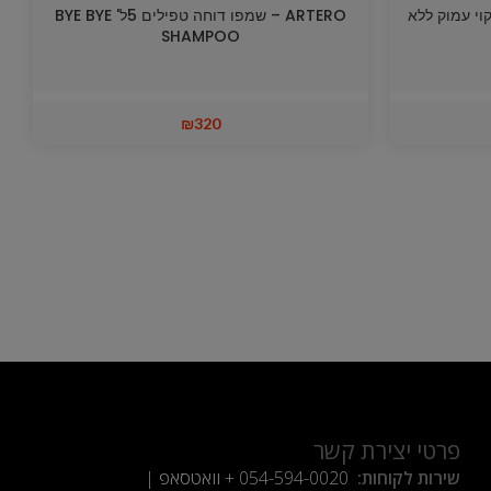
שמפו לניקוי עמוק ללא
ARTERO – שמפו דוחה טפילים 5ל' BYE BYE
SHAMPOO
₪
320
פרטי יצירת קשר
שירות לקוחות:
054-594-0020
+ וואטסאפ |