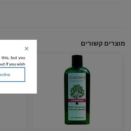
מוצרים קשורים
 this, but you
ut if you wish.
ecline