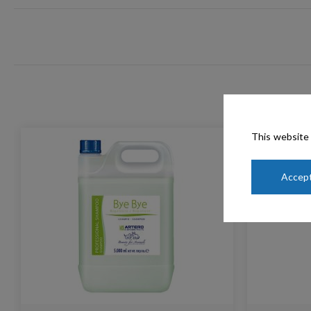
This website 
Accept