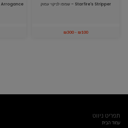
Starfire's Stripper – שמפו לניקוי עמוק
Starfire's Arrogance –
₪
300
–
₪
100
תפריט ניווט
עמוד הבית