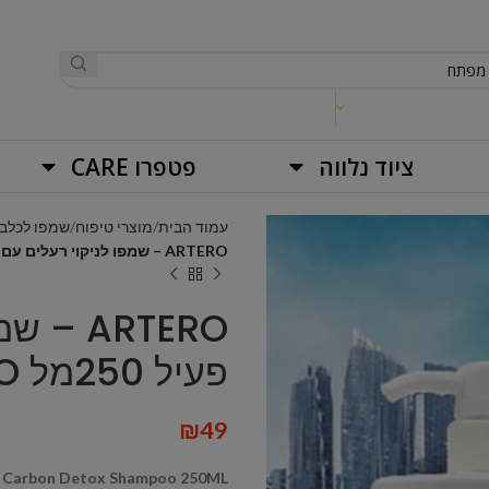
ציוד נלווה
פטפרו CARE
עמוד הבית
מוצרי טיפוח
שמפו לכלבי
ARTERO – שמפו לניקוי רעלים עם פחם פעיל 250מל CARBON DETOX SHAMPOO
ARTERO 
פעיל 250מל CARBON DETOX SHAMPOO
₪
49
 Carbon Detox Shampoo 250ML