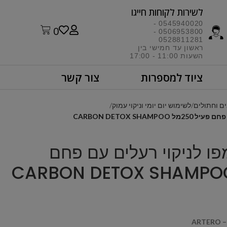
לשירות לקוחות חייגו​
0545940020 -
0
0506953800 -
0528811281
ראשון עד חמישי בין
השעות 11:00 - 17:00​
ציוד למספרות
צור קשר
ם וחתולים
לשימוש יום יומי וניקוי עמוק
– שמפו לניקוי רעלים עם פחם
ARTERO –