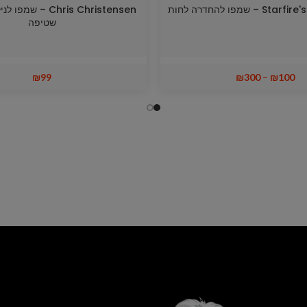
 שמפו להחדרה לחות
Chris Christensen – 
שטיפה
₪
99
₪
300
–
₪
100