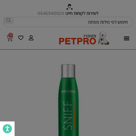
לשירות לקוחות חייגו
0545940020
0
פטפרו CARE