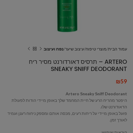
עמוד הבית
מוצרי טיפוח
עיצוב שיער
נפח ועיצוב
ARTERO – תרסיס דאורדורנט מסיר ריח
SNEAKY SNIFF DEODORANT
₪
59
Artero Sneaky Sniff Deodorant
היפטר מהריח הרע של חיית המחמד שלך באופן מיידי הודות לפעולת
הדאודורנט שלו.
פועל באופן מיידי על ריחות רעים, מכסה אותם ומספק ניחוח רענן ועמיד
לאורך זמן.
הוראות שימוש: