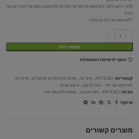
לנער היטב לפני השימוש ולרסס על הפרווה (להמנע במגע על העיניים אף
ופה)
*לשימוש על כלבים בלבד
הוספה לסל
הוסף לרשימת המשאלות
קטגוריות:
ARTERO
,
היגיינה
,
מרככים לכלבים וחתולים
,
מרככים
לשימוש יום יומי
,
נפח ועיצוב
,
עיצוב שיער
תגיות:
ARTERO
,
נפח ועיצוב
,
שמפו ללא שטיפה
שיתוף:
מוצרים קשורים