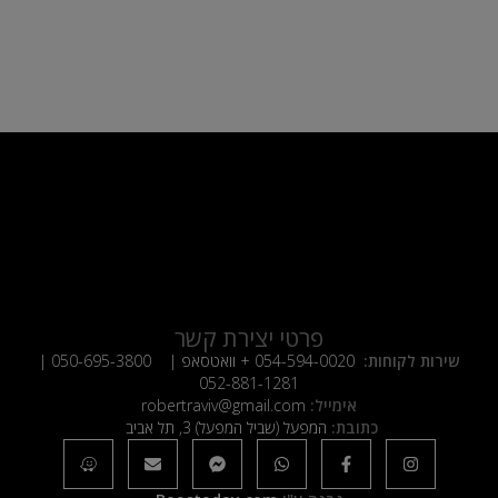
פרטי יצירת קשר
שירות לקוחות:
054-594-0020
+ וואטסאפ |
050-695-3800
|
052-881-1281
אימייל:
robertraviv@gmail.com
כתובת:
המפעל (שביל המפעל) 3, תל אביב