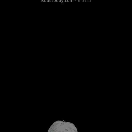
נבנה ע"י
Boostoday.com