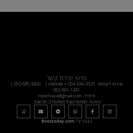
פרטי יצירת קשר
שירות לקוחות:
054-594-0020
+ וואטסאפ |
050-695-3800
|
052-881-1281
אימייל:
robertraviv@gmail.com
כתובת:
המפעל (שביל המפעל) 3, תל אביב
נבנה ע"י
Boostoday.com