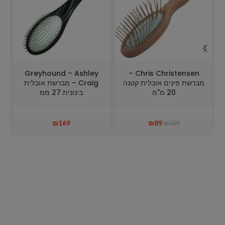
Greyhound – Ashley
Chris Christensen –
מברשת פינים אובלית קטנה
Craig – מברשת אובלית
0%
20 מ"מ
בינונית 27 ממ
₪
169
₪
89
₪
109