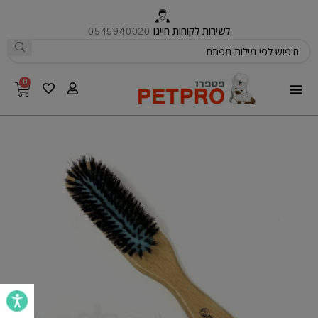
לשירות לקוחות חייגו
0545940020
0
פטפרו CARE