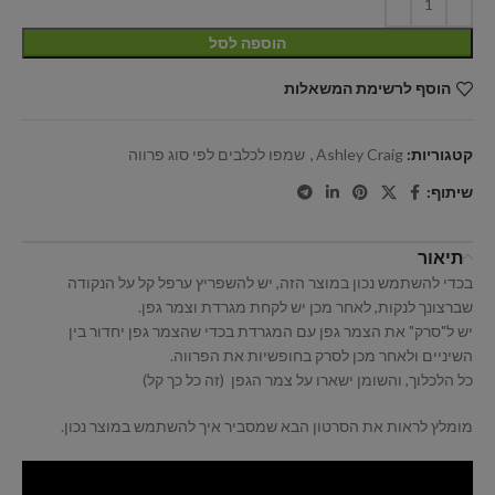
הוספה לסל
הוסף לרשימת המשאלות
קטגוריות:
Ashley Craig
,
שמפו לכלבים לפי סוג פרווה
שיתוף:
תיאור
בכדי להשתמש נכון במוצר הזה, יש להשפריץ ערפל קל על הנקודה
שברצונך לנקות, לאחר מכן יש לקחת מגרדת וצמר גפן.
יש ל"סרק" את הצמר גפן עם המגרדת בכדי שהצמר גפן יחדור בין
השיניים ולאחר מכן לסרק בחופשיות את הפרווה.
כל הלכלוך, והשומן ישארו על צמר הגפן (זה כל כך קל)
מומלץ לראות את הסרטון הבא שמסביר איך להשתמש במוצר נכון.