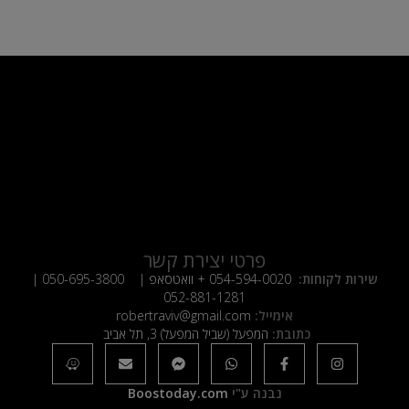
פרטי יצירת קשר
שירות לקוחות:
054-594-0020
+ וואטסאפ |
050-695-3800
|
052-881-1281
אימייל:
robertraviv@gmail.com
כתובת:
המפעל (שביל המפעל) 3, תל אביב
נבנה ע"י
Boostoday.com