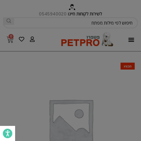
לשירות לקוחות חייגו
0545940020
0
פטפרו CARE
מבצע