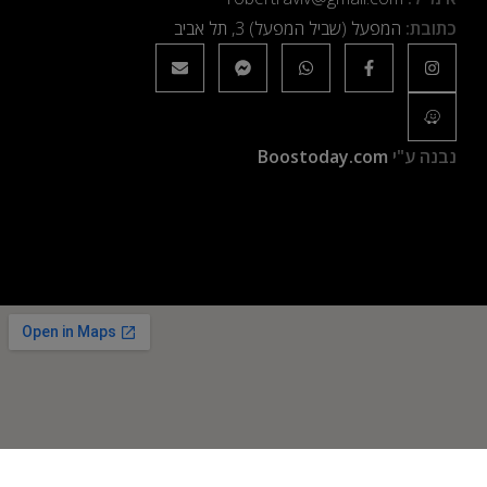
כתובת:
המפעל (שביל המפעל) 3, תל אביב
נבנה ע"י
Boostoday.com