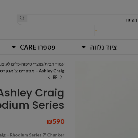
ציוד נלווה
פטפרו CARE
עמוד הבית
מוצרי טיפוח
כלים לעיצוב
Ashley Craig – מספרים צ׳אנקרס '7 Rhodium Series
dium Series
₪
590
aig – Rhodium Series 7' Chunker