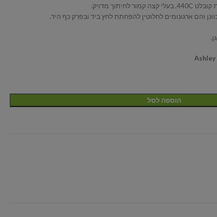
לחיתוך מדויק.
ונן והם ארגונומים לחלוטין להפחתת לחץ ביד ובפרק כף היד.
ן.
Ashley
הוספה לסל