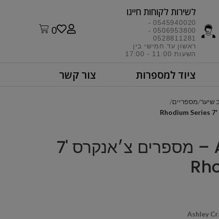
לשירות לקוחות חייגו​
0545940020 -
0
0506953800 -
0528811281
ראשון עד חמישי בין
השעות 11:00 - 17:00​
ציוד למספרות
צור קשר
 שיער
מספריים
Ashley Craig – מספרים צ׳אנקרס '7
Rho
Ashley Cr