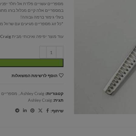
מספריים עשויים פלדת אל-חלד יפנית קובלט 440C, בעלי קצה קמור 
במספריים אלה קיים מכלול בורג מתכו
בעלי גימור ברמה גבוהה!
*כל זוג מספריים מגיעים עם שרוול מג
עוד מוצר יפיפה ואיכותי מבית
 Craig
הוסף לרשימת המשאלות
קטגוריות:
Ashley Craig
,
מספריים
תגית:
Ashley Craig
שיתוף: