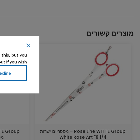
מוצרים קשורים
 this, but you
ut if you wish.
ecline
Rose Line WITTE Group – מספריים ישרות
1/4 8" White Rose Art
מקומ