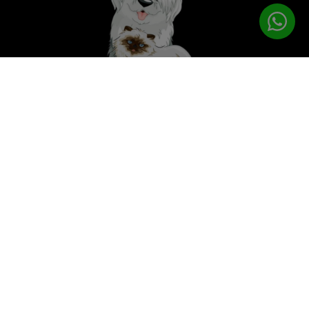
לטיפוח המושלם
PETPRO
תפריט ניווט
עמוד הבית
מוצרי טיפוח
ציוד נילווה
פטפרו CARE