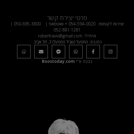
פרטי יצירת קשר
שירות לקוחות:
054-594-0020
+ וואטסאפ |
050-695-3800
|
052-881-1281
אימייל:
robertraviv@gmail.com
כתובת:
המפעל (שביל המפעל) 3, תל אביב
נבנה ע"י
Boostoday.com