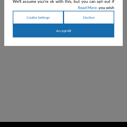
We'll assume you're ok with this, but you can opt-out if
Read More
you wish.
Cookie Settings
Decline
Accept All