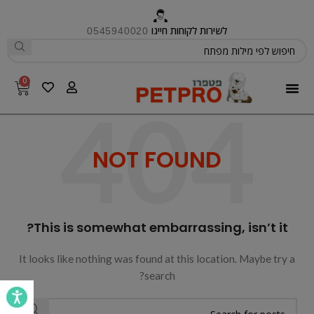
לשירות לקוחות חייגו
0545940020
0
פטפרו CARE
NOT FOUND
This is somewhat embarrassing, isn’t it?
It looks like nothing was found at this location. Maybe try a
search?