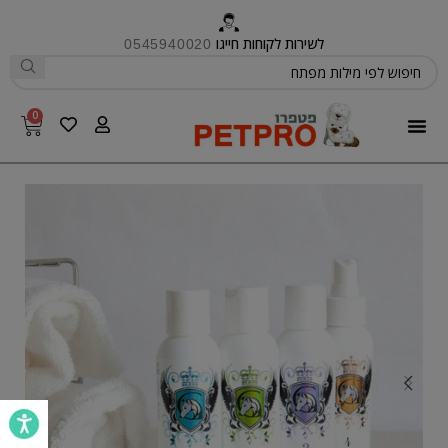
לשירות לקוחות חייגו
0545940020
0
פטפרו CARE