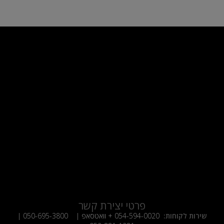
פרטי יצירת קשר
שירות לקוחות:
054-594-0020
+ וואטסאפ |
050-695-3800
|