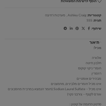
הוסף לרשימת המשאלות
קטגוריות:
Ashley Craig
,
מערכות רחיצה
תגית:
SSS
שיתוף:
תיאור
מכיל
:
אלוורה
חלבון חיטה
חומרי ניקוי קוקוס
רוזמרין
מבהירים אופטיים
אינו מכיל חומרים מלבינים, מחמצנים
אינו מכיל – Sodium Laurel Sulfate (חומר הנמצא במרבית מהסבונים
וגורם לקצף – צורבני נקוי)
סרטון הדגמה על קוטון :