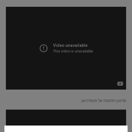
סרטון הדגמה על פומרניאן: