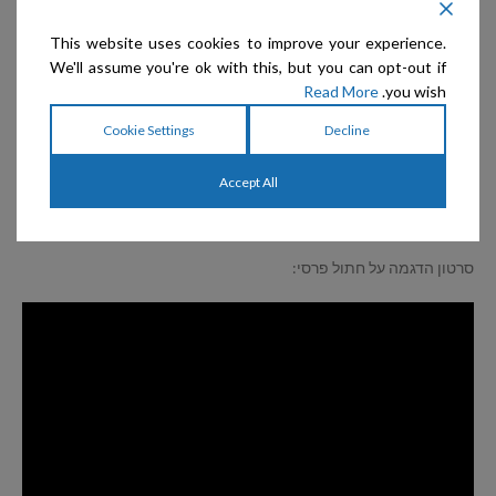
This website uses cookies to improve your experience.
We'll assume you're ok with this, but you can opt-out if
Read More
you wish.
Cookie Settings
Decline
Accept All
סרטון הדגמה על חתול פרסי: