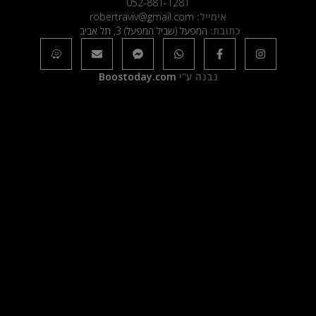
052-881-1281
אימייל:
robertraviv@gmail.com
כתובת:
המפעל (שביל המפעל) 3, תל אביב
נבנה ע"י
Boostoday.com