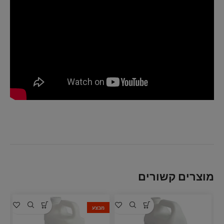
מוצרים קשורים
מבצע
מ