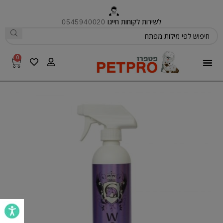
לשירות לקוחות חייגו
0545940020
0
פטפרו CARE