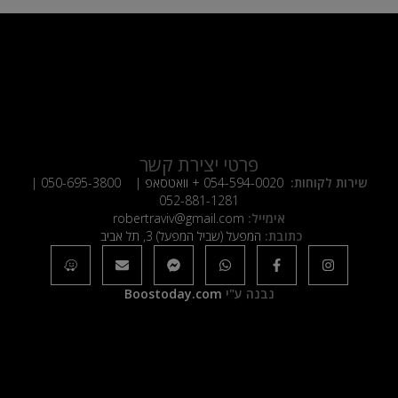
פרטי יצירת קשר
שירות לקוחות:
054-594-0020
+ וואטסאפ |
050-695-3800
|
052-881-1281
אימייל:
robertraviv@gmail.com
כתובת:
המפעל (שביל המפעל) 3, תל אביב
נבנה ע"י
Boostoday.com