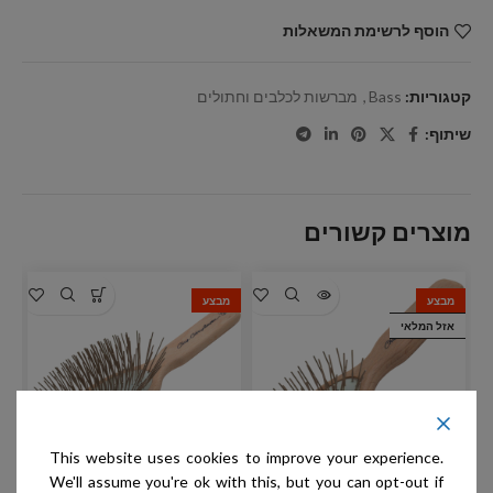
הוסף לרשימת המשאלות
קטגוריות:
Bass
,
מברשות לכלבים וחתולים
שיתוף:
מוצרים קשורים
מבצע
מבצע
מ
אזל המלאי
This website uses cookies to improve your experience.
We'll assume you're ok with this, but you can opt-out if