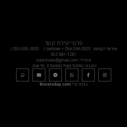
פרטי יצירת קשר
שירות לקוחות:
054-594-0020
+ וואטסאפ |
050-695-3800
|
052-881-1281
אימייל:
robertraviv@gmail.com
כתובת:
המפעל (שביל המפעל) 3, תל אביב
נבנה ע"י
Boostoday.com