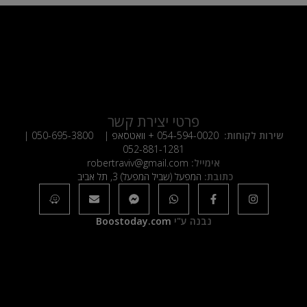
פרטי יצירת קשר
שירות לקוחות:
054-594-0020
+ וואטסאפ |
050-695-3800
|
052-881-1281
אימייל:
robertraviv@gmail.com
כתובת:
המפעל (שביל המפעל) 3, תל אביב
נבנה ע"י
Boostoday.com