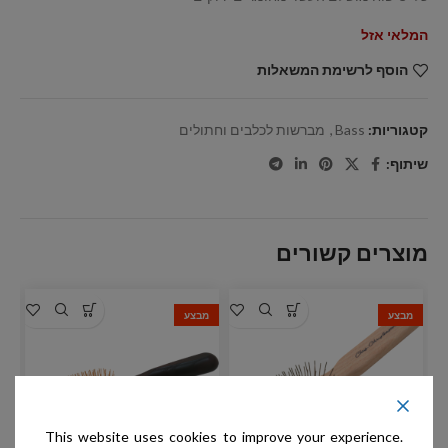
המלאי אזל
הוסף לרשימת המשאלות
קטגוריות:
Bass
,
מברשות לכלבים וחתולים
שיתוף:
מוצרים קשורים
מבצע
מבצע
מ
This website uses cookies to improve your experience.