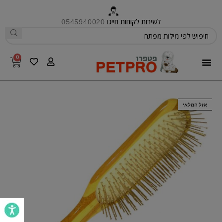
לשירות לקוחות חייגו
0545940020
0
פטפרו CARE
אזל המלאי