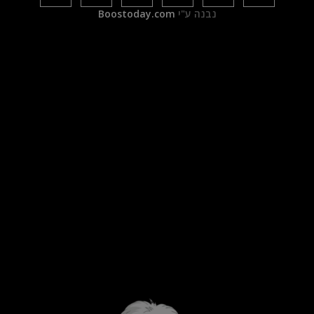
נבנה ע"י
Boostoday.com