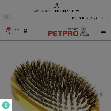
לשירות לקוחות חייגו
0545940020
0
פטפרו CARE