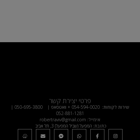
פרטי יצירת קשר
שירות לקוחות:
054-594-0020
+ וואטסאפ |
050-695-3800
|
052-881-1281
אימייל:
robertraviv@gmail.com
כתובת:
המפעל (שביל המפעל) 3, תל אביב